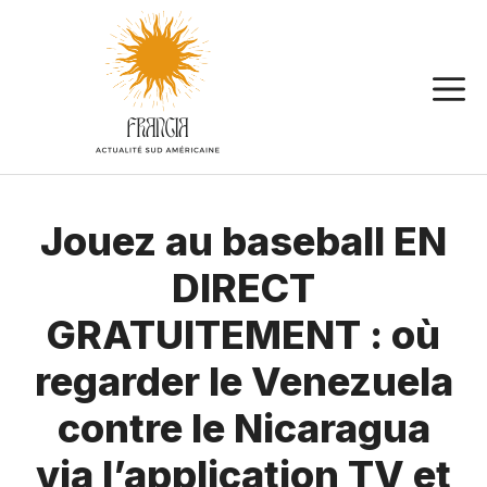
Aller
au
contenu
Jouez au baseball EN
DIRECT
GRATUITEMENT : où
regarder le Venezuela
contre le Nicaragua
via l’application TV et