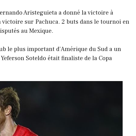
ernando Aristeguieta a donné la victoire à
a victoire sur Pachuca. 2 buts dans le tournoi en
disputés au Mexique.
lub le plus important d’Amérique du Sud a un
Yeferson Soteldo était finaliste de la Copa