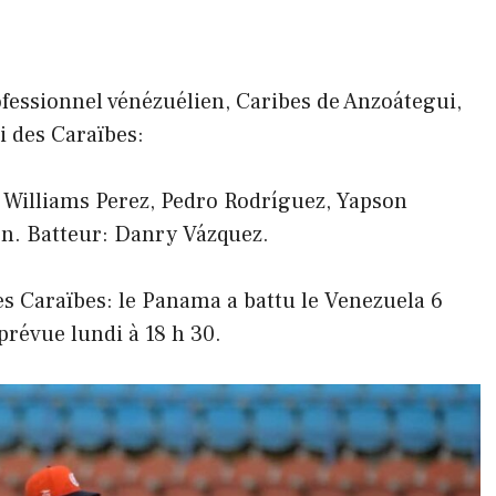
fessionnel vénézuélien, Caribes de Anzoátegui,
i des Caraïbes:
 Williams Perez, Pedro Rodríguez, Yapson
n. Batteur: Danry Vázquez.
es Caraïbes: le Panama a battu le Venezuela 6
prévue lundi à 18 h 30.