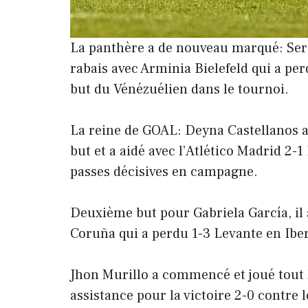
La panthère a de nouveau marqué: Serg
rabais avec Arminia Bielefeld qui a p
but du Vénézuélien dans le tournoi.
La reine de GOAL: Deyna Castellanos 
but et a aidé avec l’Atlético Madrid 2-1
passes décisives en campagne.
Deuxième but pour Gabriela García, il 
Coruña qui a perdu 1-3 Levante en Ibe
Jhon Murillo a commencé et joué tout 
assistance pour la victoire 2-0 contre 