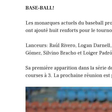
BASE-BALL!
Les monarques actuels du baseball pro
ont ajouté huit renforts pour le tourno
Lanceurs: Raúl Rivero, Logan Darnell,
Gómez, Silvino Bracho et Loiger Padró
Sa première apparition dans la série d
courses à 3. La prochaine réunion est 