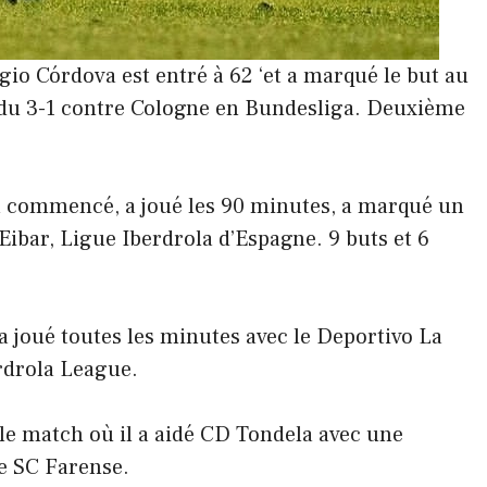
io Córdova est entré à 62 ‘et a marqué le but au
erdu 3-1 contre Cologne en Bundesliga. Deuxième
a commencé, a joué les 90 minutes, a marqué un
 Eibar, Ligue Iberdrola d’Espagne. 9 buts et 6
a joué toutes les minutes avec le Deportivo La
rdrola League.
le match où il a aidé CD Tondela avec une
le SC Farense.