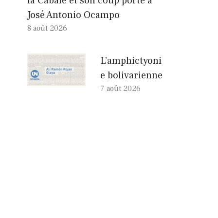
la Cabale et son coup porté à
José Antonio Ocampo
8 août 2026
L’amphictyoni
e bolivarienne
7 août 2026