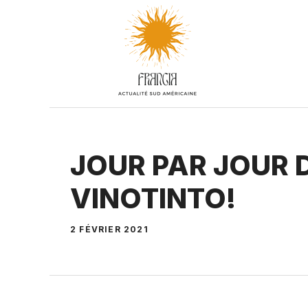
Aller
au
contenu
JOUR PAR JOUR 
VINOTINTO!
2 FÉVRIER 2021