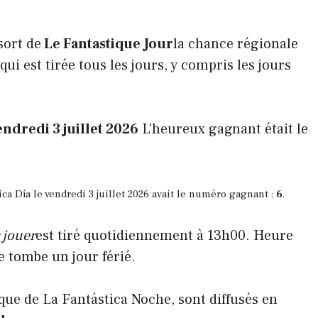
sort de
Le Fantastique
Jour
la chance régionale
ui est tirée tous les jours, y compris les jours
ndredi 3 juillet 2026
L’heureux gagnant était le
ica Día le vendredi 3 juillet 2026 avait le numéro gagnant :
6
.
 jouer
est tiré quotidiennement à 13h00. Heure
 tombe un jour férié.
 que de La Fantástica Noche, sont diffusés en