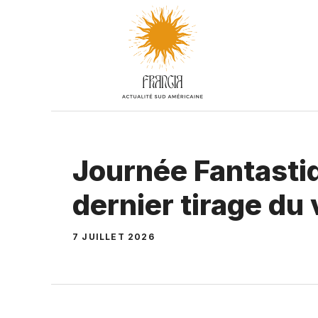
Aller
au
contenu
Journée Fantastiq
dernier tirage du 
7 JUILLET 2026