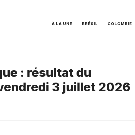
À LA UNE
BRÉSIL
COLOMBIE
ue : résultat du
vendredi 3 juillet 2026