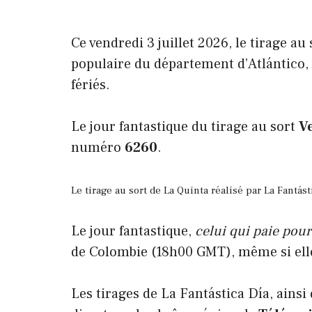
Ce vendredi 3 juillet 2026, le tirage au 
populaire du département d’Atlántico, q
fériés.
Le jour fantastique du tirage au sort
Ve
numéro
6260
.
Le tirage au sort de La Quinta réalisé par La Fantást
Le jour fantastique,
celui qui paie pour
de Colombie (18h00 GMT), même si elle
Les tirages de La Fantástica Día, ainsi