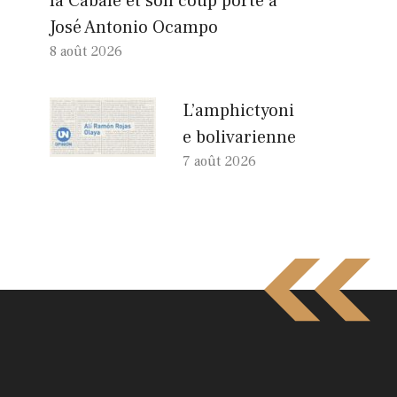
la Cabale et son coup porté à
José Antonio Ocampo
8 août 2026
L’amphictyoni
e bolivarienne
7 août 2026