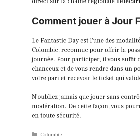
direct sur la chaîne régionale
Télécar
Comment jouer à Jour F
Le Fantastic Day est l’une des modalité
Colombie, reconnue pour offrir la poss
journée. Pour participer, il vous suffit
chanceux et de vous rendre dans un poi
votre pari et recevoir le ticket qui valid
N’oubliez jamais que jouer sans contr
modération. De cette façon, vous pourr
en toute sécurité.
Catégories
Colombie