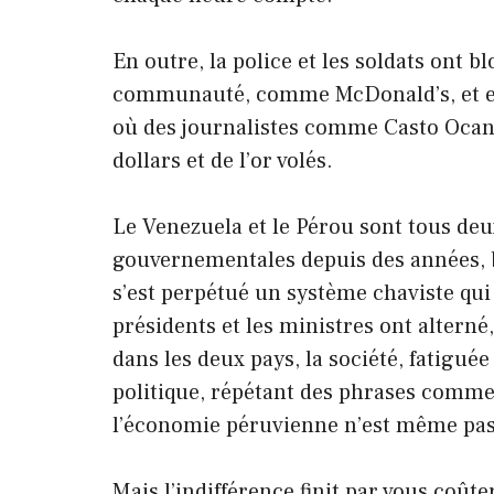
En outre, la police et les soldats ont b
communauté, comme McDonald’s, et em
où des journalistes comme Casto Ocan
dollars et de l’or volés.
Le Venezuela et le Pérou sont tous de
gouvernementales depuis des années, b
s’est perpétué un système chaviste qui 
présidents et les ministres ont alterné
dans les deux pays, la société, fatigué
politique, répétant des phrases comme «
l’économie péruvienne n’est même pas 
Mais l’indifférence finit par vous coûte