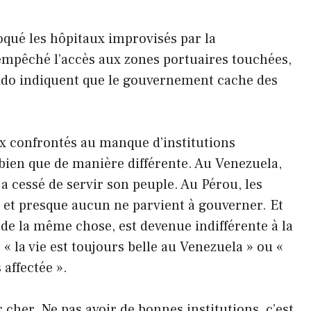
loqué les hôpitaux improvisés par la
pêché l’accès aux zones portuaires touchées,
do indiquent que le gouvernement cache des
ux confrontés au manque d’institutions
ien que de manière différente. Au Venezuela,
a cessé de servir son peuple. Au Pérou, les
, et presque aucun ne parvient à gouverner. Et
e de la même chose, est devenue indifférente à la
 la vie est toujours belle au Venezuela » ou «
affectée ».
r cher. Ne pas avoir de bonnes institutions, c’est