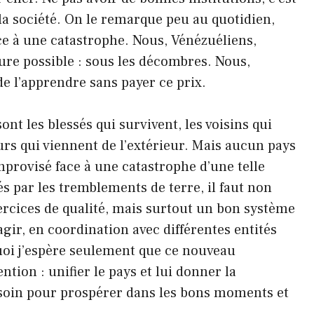
a société. On le remarque peu au quotidien,
e à une catastrophe. Nous, Vénézuéliens,
ure possible : sous les décombres. Nous,
de l’apprendre sans payer ce prix.
nt les blessés qui survivent, les voisins qui
urs qui viennent de l’extérieur. Mais aucun pays
provisé face à une catastrophe d’une telle
s par les tremblements de terre, il faut non
ercices de qualité, mais surtout un bon système
gir, en coordination avec différentes entités
quoi j’espère seulement que ce nouveau
ion : unifier le pays et lui donner la
besoin pour prospérer dans les bons moments et