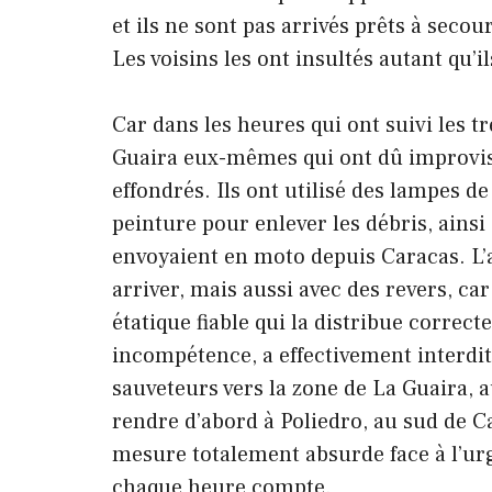
et ils ne sont pas arrivés prêts à secou
Les voisins les ont insultés autant qu’il
Car dans les heures qui ont suivi les t
Guaira eux-mêmes qui ont dû improvis
effondrés. Ils ont utilisé des lampes d
peinture pour enlever les débris, ainsi
envoyaient en moto depuis Caracas. L
arriver, mais aussi avec des revers, ca
étatique fiable qui la distribue corre
incompétence, a effectivement interdit
sauveteurs vers la zone de La Guaira, 
rendre d’abord à Poliedro, au sud de C
mesure totalement absurde face à l’ur
chaque heure compte.