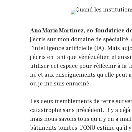
Ana María Martínez, co-fondatrice d
j’écris sur mon domaine de spécialité,
l’intelligence artificielle (IA). Mais au
j’écris en tant que Vénézuélien et auss
utiliser cet espace pour réfléchir à la 
né et aux enseignements qu’elle peut a
où je me suis enraciné.
Les deux tremblements de terre surven
catastrophe sans précédent. Il y a déjà 
mais nous savons tous qu’il y en a ma
bâtiments tombés, l’ONU estime qu’il y