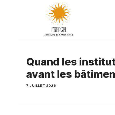
Aller
au
contenu
Quand les institu
avant les bâtime
7 JUILLET 2026