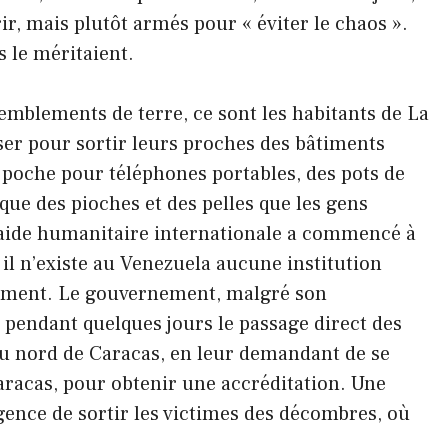
rir, mais plutôt armés pour « éviter le chaos ».
s le méritaient.
remblements de terre, ce sont les habitants de La
er pour sortir leurs proches des bâtiments
e poche pour téléphones portables, des pots de
 que des pioches et des pelles que les gens
’aide humanitaire internationale a commencé à
r il n’existe au Venezuela aucune institution
ctement. Le gouvernement, malgré son
 pendant quelques jours le passage direct des
au nord de Caracas, en leur demandant de se
aracas, pour obtenir une accréditation. Une
gence de sortir les victimes des décombres, où