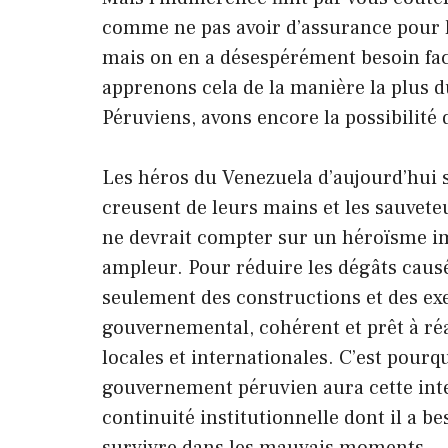
comme ne pas avoir d’assurance pour l
mais on en a désespérément besoin fac
apprenons cela de la manière la plus d
Péruviens, avons encore la possibilité 
Les héros du Venezuela d’aujourd’hui so
creusent de leurs mains et les sauvete
ne devrait compter sur un héroïsme im
ampleur. Pour réduire les dégâts causé
seulement des constructions et des ex
gouvernemental, cohérent et prêt à réa
locales et internationales. C’est pour
gouvernement péruvien aura cette intent
continuité institutionnelle dont il a 
survivre dans les mauvais moments.