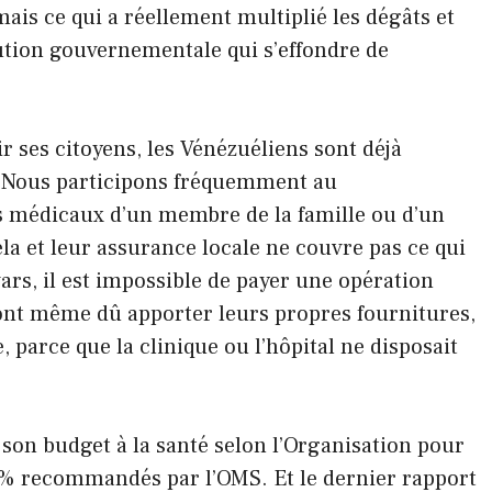
mais ce qui a réellement multiplié les dégâts et
tution gouvernementale qui s’effondre de
vir ses citoyens, les Vénézuéliens sont déjà
 Nous participons fréquemment au
is médicaux d’un membre de la famille ou d’un
la et leur assurance locale ne couvre pas ce qui
ars, il est impossible de payer une opération
 ont même dû apporter leurs propres fournitures,
 parce que la clinique ou l’hôpital ne disposait
 son budget à la santé selon l’Organisation pour
6% recommandés par l’OMS. Et le dernier rapport