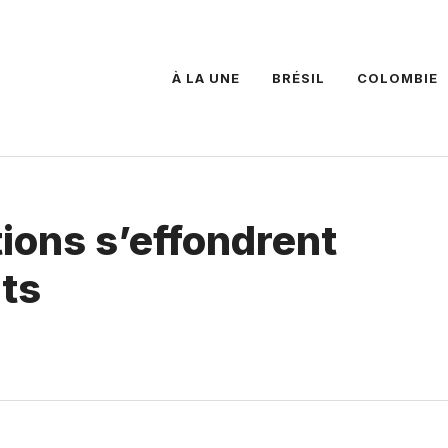
À LA UNE
BRÉSIL
COLOMBIE
tions s’effondrent
nts