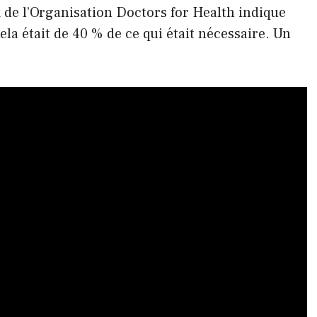
x de l’Organisation Doctors for Health indique
la était de 40 % de ce qui était nécessaire. Un