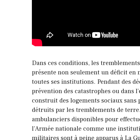
Dans ces conditions, les tremblements 
présente non seulement un déficit en m
toutes ses institutions. Pendant des d
prévention des catastrophes ou dans l
construit des logements sociaux sans p
détruits par les tremblements de terre.
ambulanciers disponibles pour effectuer
l’Armée nationale comme une institutio
militaires sont à peine apparus à La Gua