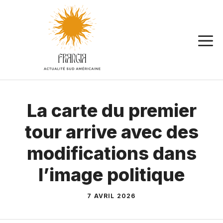
Aller
au
contenu
La carte du premier
tour arrive avec des
modifications dans
l’image politique
7 AVRIL 2026