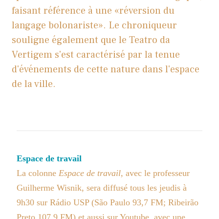
faisant référence à une «réversion du
langage bolonariste». Le chroniqueur
souligne également que le Teatro da
Vertigem s'est caractérisé par la tenue
d'événements de cette nature dans l'espace
de la ville.
Espace de travail
La colonne
Espace de travail
, avec le professeur
Guilherme Wisnik, sera diffusé tous les jeudis à
9h30 sur Rádio USP (São Paulo 93,7 FM; Ribeirão
Preto 107,9 FM) et aussi sur Youtube, avec une