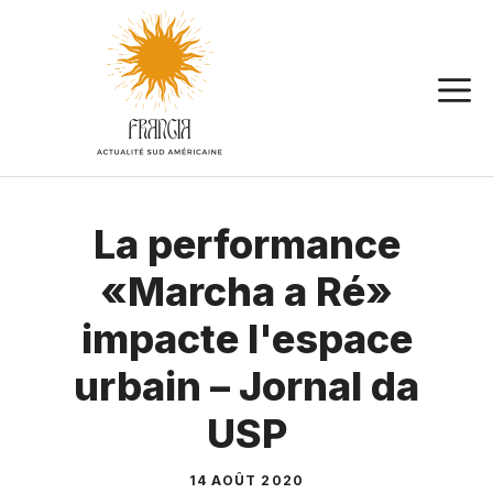
Aller
au
contenu
La performance
«Marcha a Ré»
impacte l'espace
urbain – Jornal da
USP
14 AOÛT 2020