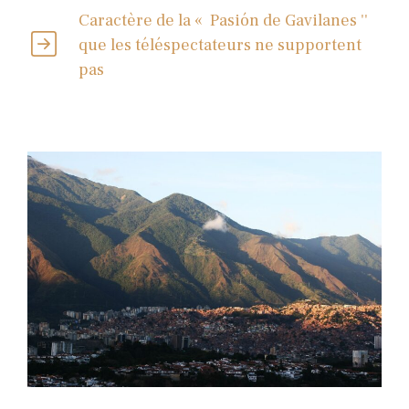
Caractère de la « Pasión de Gavilanes ''
que les téléspectateurs ne supportent
pas