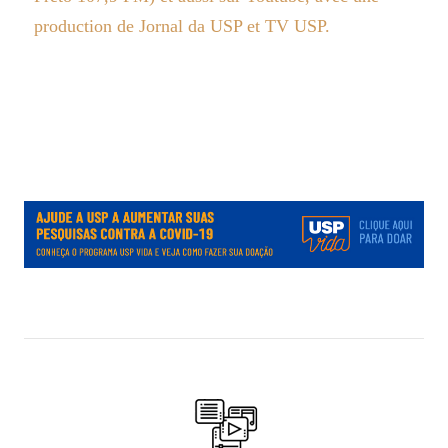
production de Jornal da USP et TV USP.
.
.
.