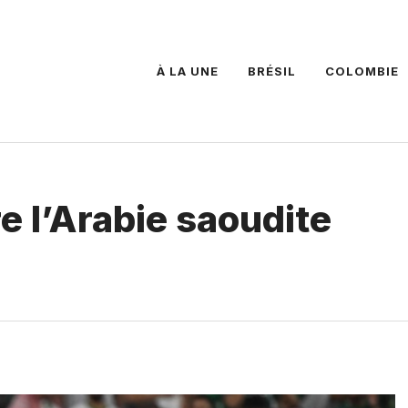
À LA UNE
BRÉSIL
COLOMBIE
e l’Arabie saoudite