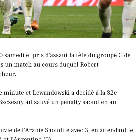
0 samedi et pris d’assaut la tête du groupe C de
s un match au cours duquel Robert
nheur.
39e minute et Lewandowski a décidé à la 82e
Szczesny ait sauvé un penalty saoudien au
ivie de l’Arabie Saoudite avec 3, en attendant le
 et l’Argentine (0).