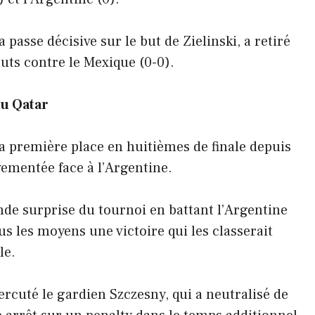
passe décisive sur le but de Zielinski, a retiré
uts contre le Mexique (0-0).
au Qatar
sa première place en huitièmes de finale depuis
ementée face à l’Argentine.
ande surprise du tournoi en battant l’Argentine
us les moyens une victoire qui les classerait
le.
rcuté le gardien Szczesny, qui a neutralisé de