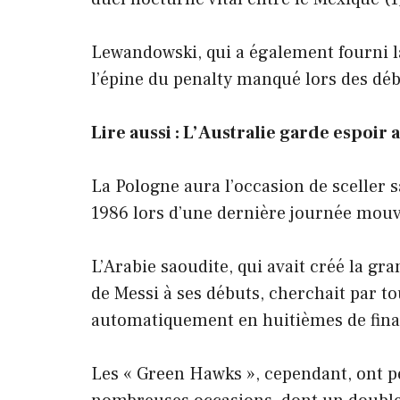
Lewandowski, qui a également fourni la 
l’épine du penalty manqué lors des déb
Lire aussi : L’Australie garde espoir 
La Pologne aura l’occasion de sceller 
1986 lors d’une dernière journée mouv
L’Arabie saoudite, qui avait créé la gr
de Messi à ses débuts, cherchait par to
automatiquement en huitièmes de fina
Les « Green Hawks », cependant, ont pe