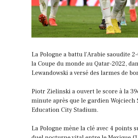
La Pologne a battu l’Arabie saoudite 2-
la Coupe du monde au Qatar-2022, dan
Lewandowski a versé des larmes de bo
Piotr Zielinski a ouvert le score à la 
minute après que le gardien Wojciech 
Education City Stadium.
La Pologne mène la clé avec 4 points su
duel nocturne vital entre le Mexique (1)