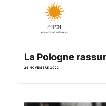
Aller
au
contenu
La Pologne rassur
26 NOVEMBRE 2022