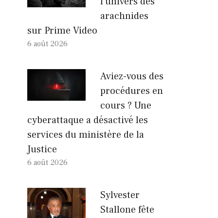
l’univers des
arachnides
sur Prime Video
6 août 2026
Aviez-vous des
procédures en
cours ? Une
cyberattaque a désactivé les
services du ministère de la
Justice
6 août 2026
Sylvester
Stallone fête