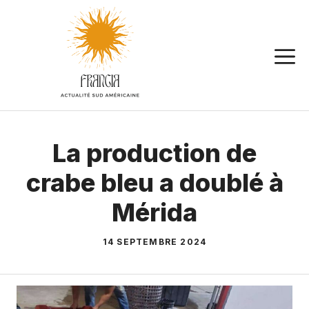
Aller
au
contenu
La production de
crabe bleu a doublé à
Mérida
14 SEPTEMBRE 2024