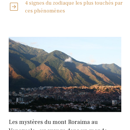
4 signes du zodiaque les plus touchés par
ces phénomènes
Les mystères du mont Roraima au