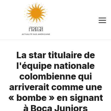
Aller
au
contenu
La star titulaire de
l'équipe nationale
colombienne qui
arriverait comme une
« bombe » en signant
à Boca Juniors