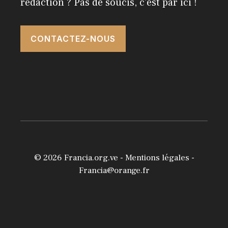
rédaction ? Pas de soucis, c'est par ici !
CONTACTEZ-NOUS
© 2026
Francia.org.ve
-
Mentions légales
-
Francia@orange.fr