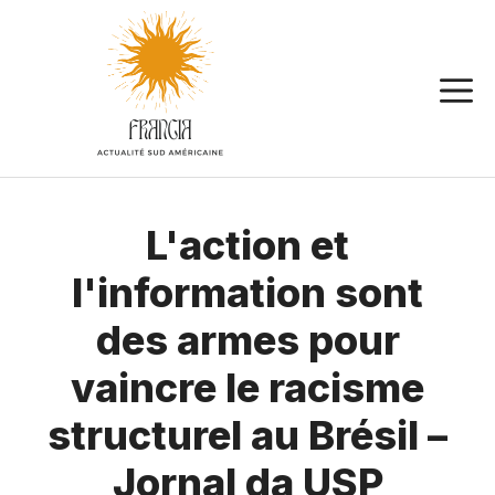
Aller
au
contenu
L'action et
l'information sont
des armes pour
vaincre le racisme
structurel au Brésil –
Jornal da USP