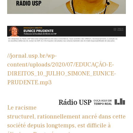
//jornal.usp.br/wp-
content/uploads/2020/07/EDUCAÇÃO-E-
DIREITOS_10_JULHO_SIMONE_EUNICE-
PRUDENTE.mp3
Le racisme
structurel, rationnellement ancré dans cette
société depuis longtemps, est difficile à