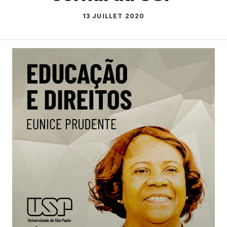
13 JUILLET 2020