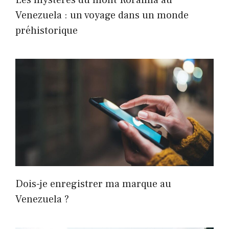
Les mystères du mont Roraima au
Venezuela : un voyage dans un monde
préhistorique
Dois-je enregistrer ma marque au
Venezuela ?