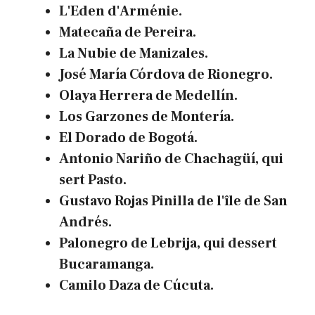
L'Eden d'Arménie.
Matecaña de Pereira.
La Nubie de Manizales.
José María Córdova de Rionegro.
Olaya Herrera de Medellín.
Los Garzones de Montería.
El Dorado de Bogotá.
Antonio Nariño de Chachagüí, qui
sert Pasto.
Gustavo Rojas Pinilla de l'île de San
Andrés.
Palonegro de Lebrija, qui dessert
Bucaramanga.
Camilo Daza de Cúcuta.