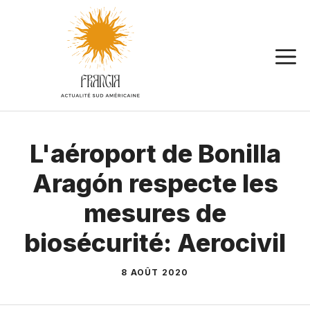
Aller
au
contenu
L'aéroport de Bonilla
Aragón respecte les
mesures de
biosécurité: Aerocivil
8 AOÛT 2020