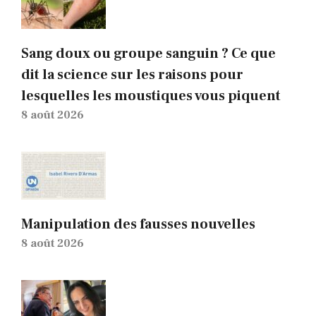
Sang doux ou groupe sanguin ? Ce que
dit la science sur les raisons pour
lesquelles les moustiques vous piquent
8 août 2026
Manipulation des fausses nouvelles
8 août 2026