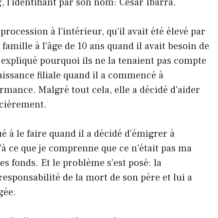
g, l'identifiant par son nom: César Ibarra.
procession à l'intérieur, qu'il avait été élevé par
 famille à l'âge de 10 ans quand il avait besoin de
 expliqué pourquoi ils ne la tenaient pas compte
naissance filiale quand il a commencé à
rmance. Malgré tout cela, elle a décidé d'aider
ncièrement.
inué à le faire quand il a décidé d'émigrer à
u'à ce que je comprenne que ce n'était pas ma
des fonds. Et le problème s'est posé: la
responsabilité de la mort de son père et lui a
gée.