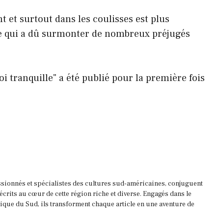
 et surtout dans les coulisses est plus
re qui a dû surmonter de nombreux préjugés
i tranquille" a été publié pour la première fois
ssionnés et spécialistes des cultures sud-américaines, conjuguent
 écrits au cœur de cette région riche et diverse. Engagés dans le
que du Sud, ils transforment chaque article en une aventure de