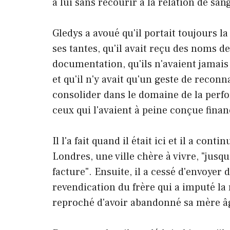
à lui sans recourir à la relation de san
Gledys a avoué qu'il portait toujours la 
ses tantes, qu'il avait reçu des noms de
documentation, qu'ils n'avaient jamais
et qu'il n'y avait qu'un geste de recon
consolider dans le domaine de la perfo
ceux qui l'avaient à peine conçue fina
Il l'a fait quand il était ici et il a cont
Londres, une ville chère à vivre, "jusq
facture". Ensuite, il a cessé d'envoyer 
revendication du frère qui a imputé la 
reproché d'avoir abandonné sa mère â