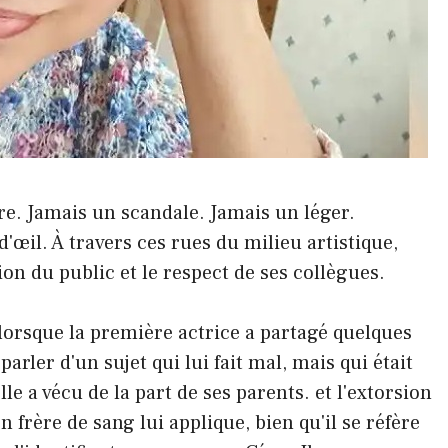
ère. Jamais un scandale. Jamais un léger.
'œil. À travers ces rues du milieu artistique,
ion du public et le respect de ses collègues.
lorsque la première actrice a partagé quelques
rler d'un sujet qui lui fait mal, mais qui était
e a vécu de la part de ses parents. et l'extorsion
n frère de sang lui applique, bien qu'il se réfère