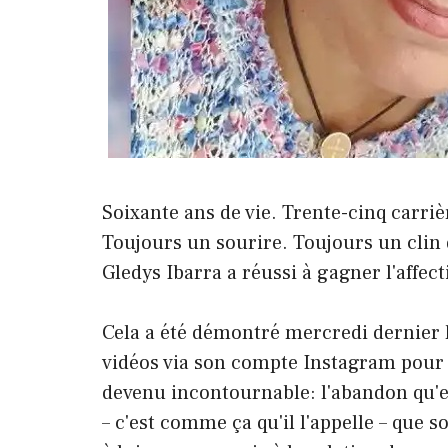
Soixante ans de vie. Trente-cinq carri
Toujours un sourire. Toujours un clin d
Gledys Ibarra a réussi à gagner l'affect
Cela a été démontré mercredi dernier 
vidéos via son compte Instagram pour pa
devenu incontournable: l'abandon qu'ell
– c'est comme ça qu'il l'appelle – que so