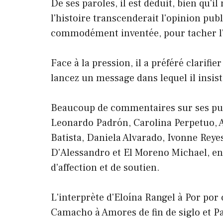
De ses paroles, il est déduit, bien qu'il
l'histoire transcenderait l'opinion pub
commodément inventée, pour tacher l'i
Face à la pression, il a préféré clarifie
lancez un message dans lequel il insist
Beaucoup de commentaires sur ses publ
Leonardo Padrón, Carolina Perpetuo, 
Batista, Daniela Alvarado, Ivonne Rey
D'Alessandro et El Moreno Michael, ent
d'affection et de soutien.
L'interprète d'Eloína Rangel à Por por c
Camacho à Amores de fin de siglo et Pa