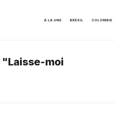
À LA UNE
BRÉSIL
COLOMBIE
| "Laisse-moi