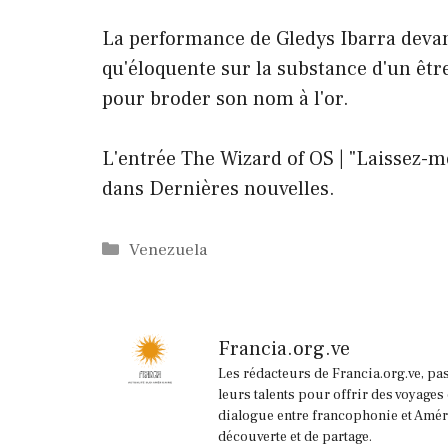
La performance de Gledys Ibarra devant
qu'éloquente sur la substance d'un êt
pour broder son nom à l'or.
L'entrée The Wizard of OS | "Laissez-mo
dans Dernières nouvelles.
Catégories
Venezuela
Francia.org.ve
Les rédacteurs de Francia.org.ve, pa
leurs talents pour offrir des voyages
dialogue entre francophonie et Améri
découverte et de partage.