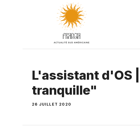
Aller
au
contenu
L'assistant d'OS 
tranquille"
26 JUILLET 2020