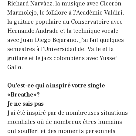
Richard Narváez, la musique avec Cicerón
Marmolejo, le folklore à l'Académie Valdiri,
la guitare populaire au Conservatoire avec
Hernando Andrade et la technique vocale
avec Juan Diego Bejarano. J'ai fait quelques
semestres à l'Universidad del Valle et la
guitare et le jazz colombiens avec Yussef
Gallo.
Qu'est-ce qui a inspiré votre single
«Breathe»?
Je ne sais pas
J'ai été inspiré par de nombreuses situations
mondiales où de nombreux êtres humains
ont souffert et des moments personnels