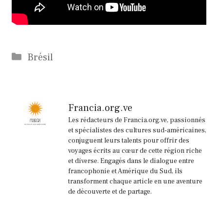
Catégories
Brésil
Francia.org.ve
Les rédacteurs de Francia.org.ve, passionnés
et spécialistes des cultures sud-américaines,
conjuguent leurs talents pour offrir des
voyages écrits au cœur de cette région riche
et diverse. Engagés dans le dialogue entre
francophonie et Amérique du Sud, ils
transforment chaque article en une aventure
de découverte et de partage.