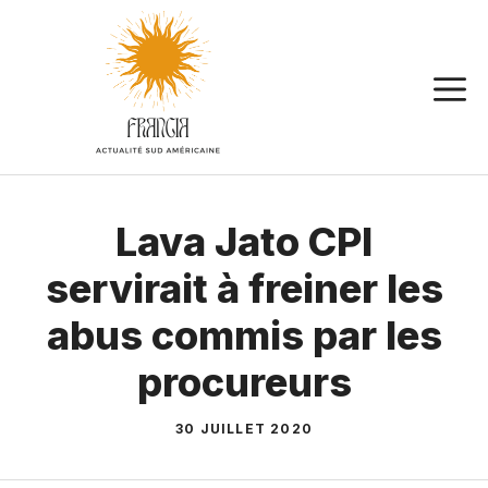
Aller
au
contenu
Lava Jato CPI
servirait à freiner les
abus commis par les
procureurs
30 JUILLET 2020