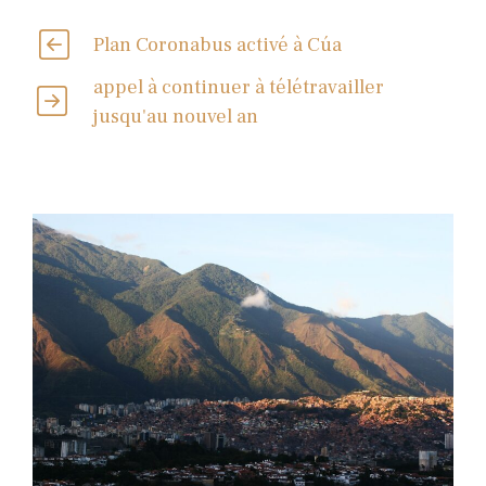
Plan Coronabus activé à Cúa
appel à continuer à télétravailler
jusqu'au nouvel an