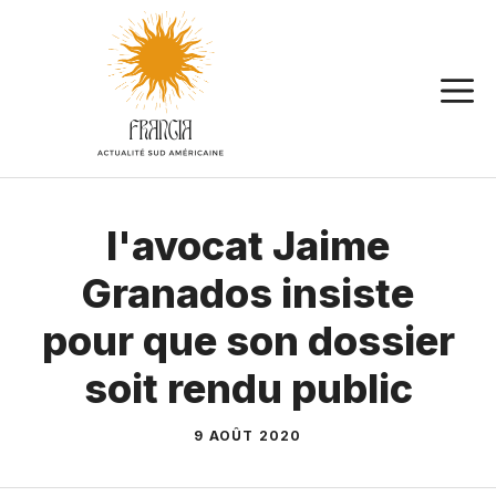
Aller
au
contenu
l'avocat Jaime
Granados insiste
pour que son dossier
soit rendu public
9 AOÛT 2020