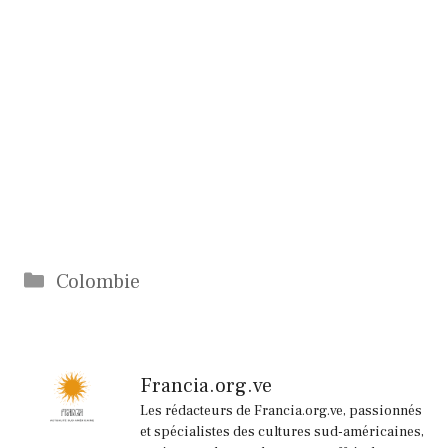
Catégories
Colombie
Francia.org.ve
Les rédacteurs de Francia.org.ve, passionnés
et spécialistes des cultures sud-américaines,