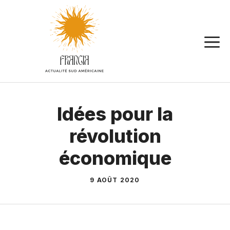
Aller
au
contenu
Idées pour la
révolution
économique
9 AOÛT 2020