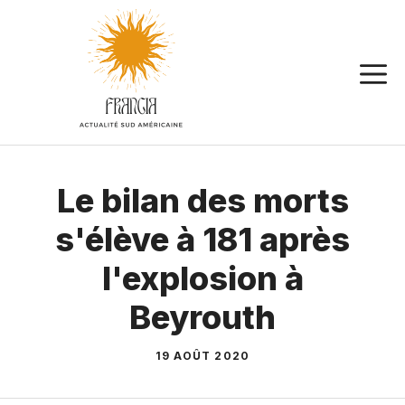
Aller
au
contenu
Le bilan des morts
s'élève à 181 après
l'explosion à
Beyrouth
19 AOÛT 2020