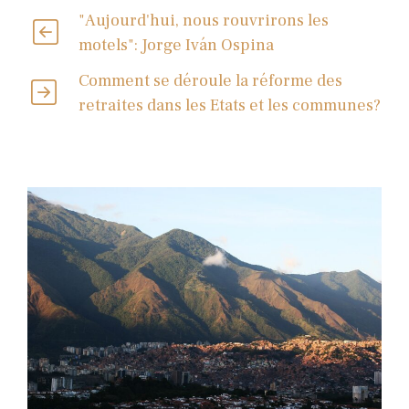
"Aujourd'hui, nous rouvrirons les
motels": Jorge Iván Ospina
Comment se déroule la réforme des
retraites dans les Etats et les communes?