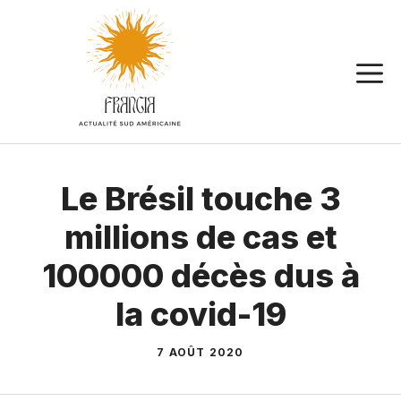
Aller
au
contenu
Le Brésil touche 3
millions de cas et
100000 décès dus à
la covid-19
7 AOÛT 2020