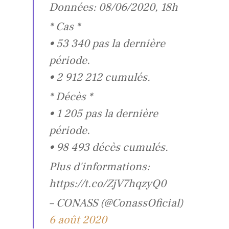
Données: 08/06/2020, 18h
* Cas *
• 53 340 pas la dernière
période.
• 2 912 212 cumulés.
* Décès *
• 1 205 pas la dernière
période.
• 98 493 décès cumulés.
Plus d'informations:
https://t.co/ZjV7hqzyQ0
– CONASS (@ConassOficial)
6 août 2020