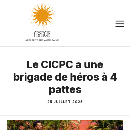
Aller
au
contenu
Le CICPC a une
brigade de héros à 4
pattes
25 JUILLET 2025