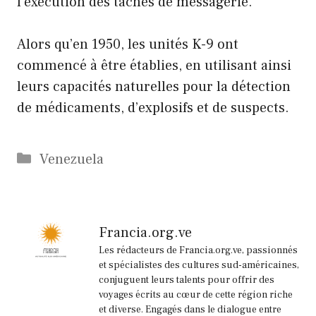
l’exécution des tâches de messagerie.
Alors qu’en 1950, les unités K-9 ont
commencé à être établies, en utilisant ainsi
leurs capacités naturelles pour la détection
de médicaments, d’explosifs et de suspects.
Catégories
Venezuela
Francia.org.ve
Les rédacteurs de Francia.org.ve, passionnés
et spécialistes des cultures sud-américaines,
conjuguent leurs talents pour offrir des
voyages écrits au cœur de cette région riche
et diverse. Engagés dans le dialogue entre