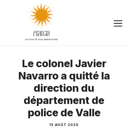
Aller
au
contenu
Le colonel Javier
Navarro a quitté la
direction du
département de
police de Valle
15 AOÛT 2020