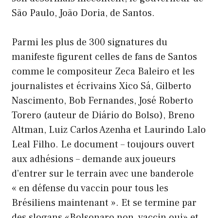
São Paulo, João Doria, de Santos.
Parmi les plus de 300 signatures du
manifeste figurent celles de fans de Santos
comme le compositeur Zeca Baleiro et les
journalistes et écrivains Xico Sá, Gilberto
Nascimento, Bob Fernandes, José Roberto
Torero (auteur de Diário do Bolso), Breno
Altman, Luiz Carlos Azenha et Laurindo Lalo
Leal Filho. Le document – toujours ouvert
aux adhésions – demande aux joueurs
d’entrer sur le terrain avec une banderole
« en défense du vaccin pour tous les
Brésiliens maintenant ». Et se termine par
des slogans «Bolsonaro non, vaccin oui» et