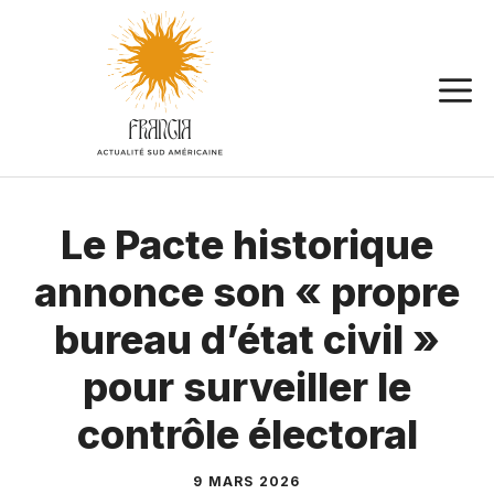
Aller
au
contenu
Le Pacte historique
annonce son « propre
bureau d’état civil »
pour surveiller le
contrôle électoral
9 MARS 2026