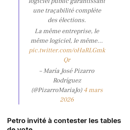
logiciel public garantissant
une traçabilité complète
des élections.
La même entreprise, le
même logiciel, le même…
pic.twitter.com/oHaRLGmk
Qr
– María José Pizarro
Rodríguez
(@PizarroMariaJo)
4 mars
2026
Petro invité à contester les tables
de vote