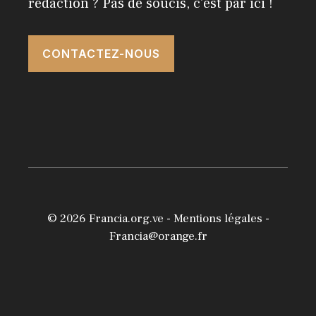
rédaction ? Pas de soucis, c'est par ici !
CONTACTEZ-NOUS
© 2026
Francia.org.ve
-
Mentions légales
-
Francia@orange.fr