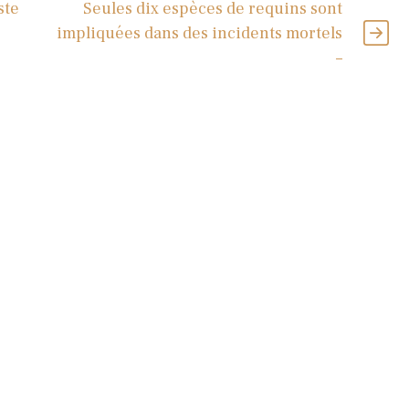
ste
Seules dix espèces de requins sont
impliquées dans des incidents mortels
–