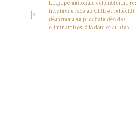
L’équipe nationale colombienne re
invaincue face au Chili et réfléchit
désormais au prochain défi des
éliminatoires, à la date et au rival.