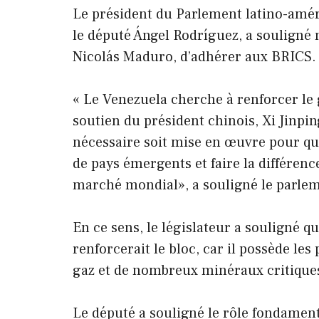
Le président du Parlement latino-améri
le député Ángel Rodríguez, a souligné 
Nicolás Maduro, d’adhérer aux BRICS.
« Le Venezuela cherche à renforcer le 
soutien du président chinois, Xi Jinping
nécessaire soit mise en œuvre pour qu
de pays émergents et faire la différenc
marché mondial», a souligné le parle
En ce sens, le législateur a souligné q
renforcerait le bloc, car il possède le
gaz et de nombreux minéraux critique
Le député a souligné le rôle fondamen