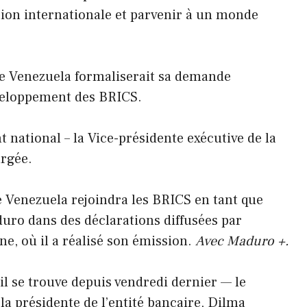
tion internationale et parvenir à un monde
 le Venezuela formaliserait sa demande
éveloppement des BRICS.
nt national – la Vice-présidente exécutive de la
argée.
 le Venezuela rejoindra les BRICS en tant que
uro dans des déclarations diffusées par
ne, où il a réalisé son émission.
Avec Maduro +.
l se trouve depuis vendredi dernier — le
la présidente de l’entité bancaire, Dilma