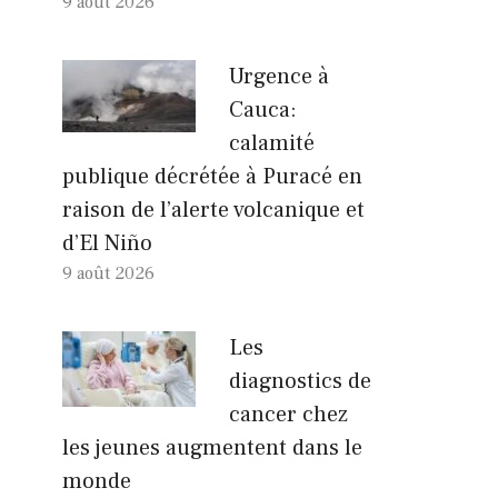
9 août 2026
Urgence à
Cauca:
calamité
publique décrétée à Puracé en
raison de l’alerte volcanique et
d’El Niño
9 août 2026
Les
diagnostics de
cancer chez
les jeunes augmentent dans le
monde