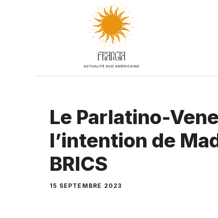
Aller
au
contenu
Le Parlatino-Vene
l’intention de Mad
BRICS
15 SEPTEMBRE 2023