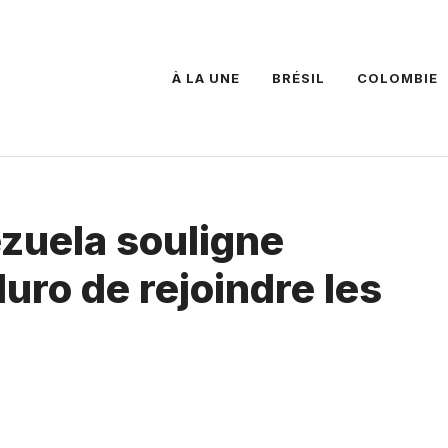
À LA UNE
BRÉSIL
COLOMBIE
zuela souligne
uro de rejoindre les