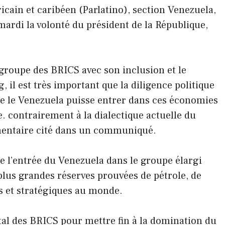
cain et caribéen (Parlatino), section Venezuela,
mardi la volonté du président de la République,
groupe des BRICS avec son inclusion et le
, il est très important que la diligence politique
e le Venezuela puisse entrer dans ces économies
e. contrairement à la dialectique actuelle du
mentaire cité dans un communiqué.
ue l’entrée du Venezuela dans le groupe élargi
s plus grandes réserves prouvées de pétrole, de
s et stratégiques au monde.
tal des BRICS pour mettre fin à la domination du