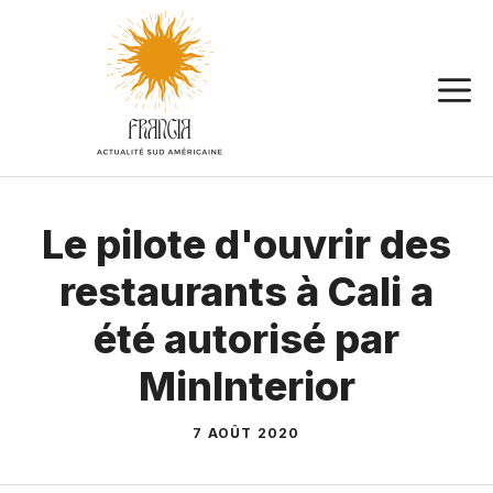
Aller
au
contenu
Le pilote d'ouvrir des
restaurants à Cali a
été autorisé par
MinInterior
7 AOÛT 2020