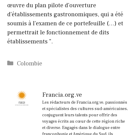
œuvre du plan pilote d'ouverture
d'établissements gastronomiques, qui a été
soumis à l'examen de ce portefeuille (…) et
permettrait le fonctionnement de dits
établissements ".
Catégories
Colombie
Francia.org.ve
Les rédacteurs de Francia.org.ve, passionnés
et spécialistes des cultures sud-américaines,
conjuguent leurs talents pour offrir des
voyages écrits au cœur de cette région riche
et diverse. Engagés dans le dialogue entre
francophonie et Amérique du Sud, ils