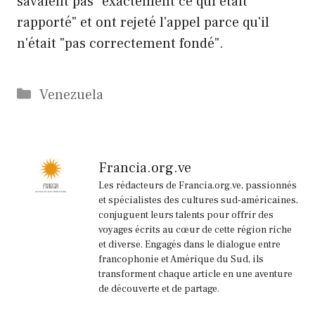
savaient pas "exactement ce qui était
rapporté" et ont rejeté l'appel parce qu'il
n'était "pas correctement fondé".
Catégories
Venezuela
Francia.org.ve
Les rédacteurs de Francia.org.ve, passionnés
et spécialistes des cultures sud-américaines,
conjuguent leurs talents pour offrir des
voyages écrits au cœur de cette région riche
et diverse. Engagés dans le dialogue entre
francophonie et Amérique du Sud, ils
transforment chaque article en une aventure
de découverte et de partage.