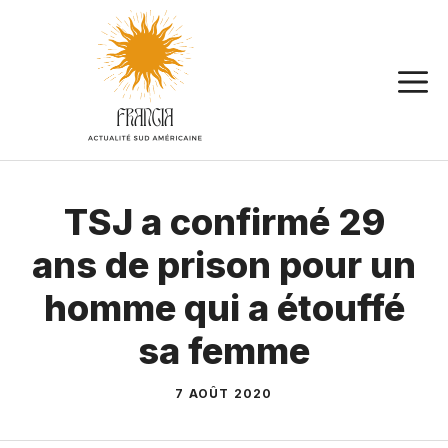
Aller
au
contenu
TSJ a confirmé 29
ans de prison pour un
homme qui a étouffé
sa femme
7 AOÛT 2020