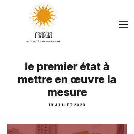
Aller
au
contenu
le premier état à
mettre en œuvre la
mesure
18 JUILLET 2020