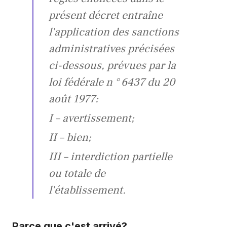
présent décret entraîne
l'application des sanctions
administratives précisées
ci-dessous, prévues par la
loi fédérale n ° 6437 du 20
août 1977:
I – avertissement;
II – bien;
III – interdiction partielle
ou totale de
l'établissement.
Parce que c'est arrivé?