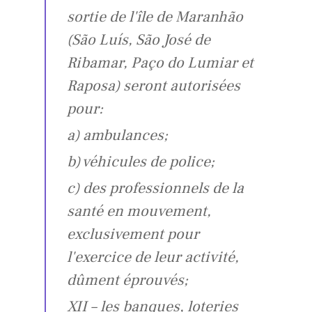
sortie de l'île de Maranhão
(São Luís, São José de
Ribamar, Paço do Lumiar et
Raposa) seront autorisées
pour:
a) ambulances;
b) véhicules de police;
c) des professionnels de la
santé en mouvement,
exclusivement pour
l'exercice de leur activité,
dûment éprouvés;
XII – les banques, loteries