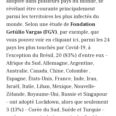
adoptée dans plusieurs pays du monde, se
révélant être courante principalement
parmi les territoires les plus infectés du
monde. Selon une étude de
Fondation
Getúlio Vargas (FGV)
, par exemple, que
vous pouvez voir en cliquant ici, parmi les 24
pays les plus touchés par Covid-19, à
l'exception du Brésil, 20 (83%) d'entre eux –
Afrique du Sud, Allemagne, Argentine,
Australie, Canada, Chine, Colombie ,
Espagne, États-Unis, France, Inde, Iran,
Israël, Italie, Liban, Mexique, Nouvelle-
Zélande, Royaume-Uni, Russie et Singapour
– ont adopté Lockdown, alors que seulement
3 (13%) – Corée du Sud, Suède et Turquie –