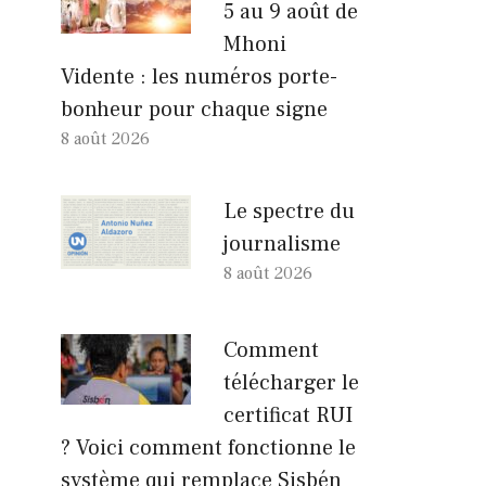
5 au 9 août de
Mhoni
Vidente : les numéros porte-
bonheur pour chaque signe
8 août 2026
Le spectre du
journalisme
8 août 2026
Comment
télécharger le
certificat RUI
? Voici comment fonctionne le
système qui remplace Sisbén