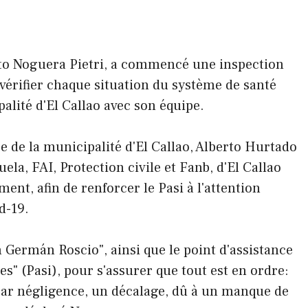
usto Noguera Pietri, a commencé une inspection
r vérifier chaque situation du système de santé
palité d'El Callao avec son équipe.
e de la municipalité d'El Callao, Alberto Hurtado
a, FAI, Protection civile et Fanb, d'El Callao
nt, afin de renforcer le Pasi à l'attention
d-19.
n Germán Roscio", ainsi que le point d'assistance
s" (Pasi), pour s'assurer que tout est en ordre:
 par négligence, un décalage, dû à un manque de