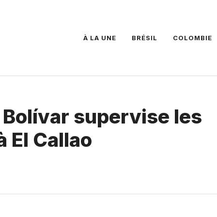
À LA UNE
BRÉSIL
COLOMBIE
Bolívar supervise les
 El Callao