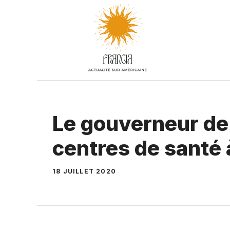
Aller
au
contenu
Le gouverneur de 
centres de santé à
18 JUILLET 2020