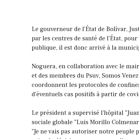
Le gouverneur de l'État de Bolívar, J
par les centres de santé de l'État, pou
publique, il est donc arrivé à la munici
Noguera, en collaboration avec le mair
et des membres du Psuv, Somos Venezuel
coordonnent les protocoles de confineme
d'éventuels cas positifs à partir de covi
Le président a supervisé l'hôpital "Jua
sociale globale "Luis Morillo Colmenare
"Je ne vais pas autoriser notre peuple