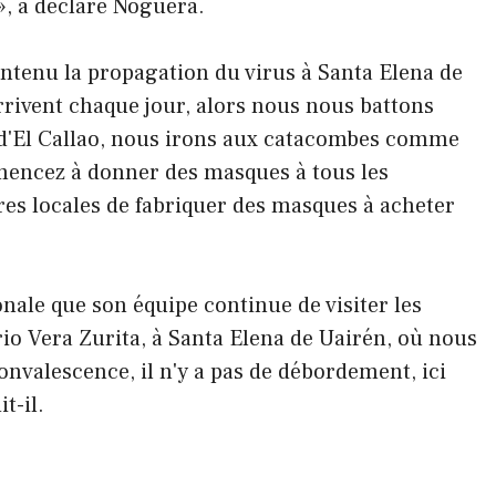
», a déclaré Noguera.
ntenu la propagation du virus à Santa Elena de
rrivent chaque jour, alors nous nous battons
 d'El Callao, nous irons aux catacombes comme
mmencez à donner des masques à tous les
res locales de fabriquer des masques à acheter
ionale que son équipe continue de visiter les
rio Vera Zurita, à Santa Elena de Uairén, où nous
onvalescence, il n'y a pas de débordement, ici
t-il.