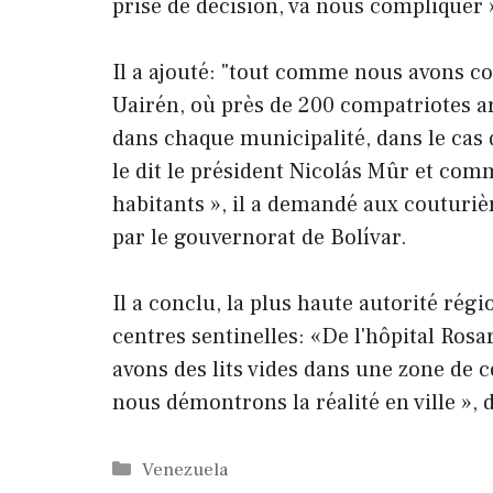
prise de décision, va nous compliquer 
Il a ajouté: "tout comme nous avons co
Uairén, où près de 200 compatriotes a
dans chaque municipalité, dans le cas
le dit le président Nicolás Mûr et co
habitants », il a demandé aux couturiè
par le gouvernorat de Bolívar.
Il a conclu, la plus haute autorité rég
centres sentinelles: «De l'hôpital Rosa
avons des lits vides dans une zone de c
nous démontrons la réalité en ville », di
Catégories
Venezuela