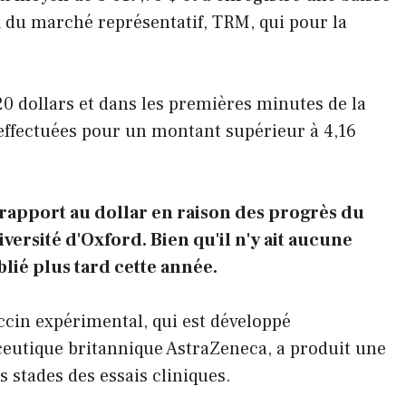
ux du marché représentatif, TRM, qui pour la
20 dollars et dans les premières minutes de la
 effectuées pour un montant supérieur à 4,16
rapport au dollar en raison des progrès du
versité d'Oxford. Bien qu'il n'y ait aucune
blié plus tard cette année.
accin expérimental, qui est développé
eutique britannique AstraZeneca, a produit une
 stades des essais cliniques.