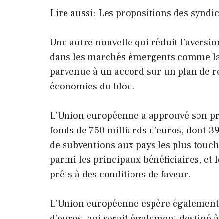
Lire aussi: Les propositions des syndi
Une autre nouvelle qui réduit l'aversio
dans les marchés émergents comme la 
parvenue à un accord sur un plan de re
économies du bloc.
L'Union européenne a approuvé son pre
fonds de 750 milliards d'euros, dont 3
de subventions aux pays les plus touché
parmi les principaux bénéficiaires, et 
prêts à des conditions de faveur.
L'Union européenne espère également 
d'euros, qui serait également destiné à