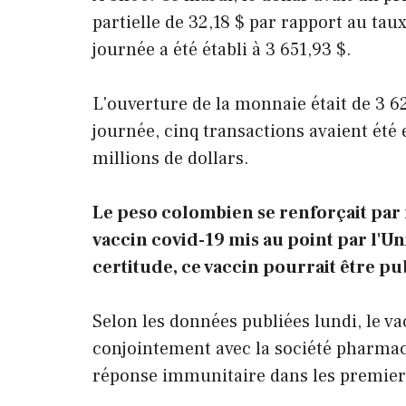
partielle de 32,18 $ par rapport au ta
journée a été établi à 3 651,93 $.
L'ouverture de la monnaie était de 3 6
journée, cinq transactions avaient été
millions de dollars.
Le peso colombien se renforçait par 
vaccin covid-19 mis au point par l'Uni
certitude, ce vaccin pourrait être pu
Selon les données publiées lundi, le v
conjointement avec la société pharmac
réponse immunitaire dans les premiers