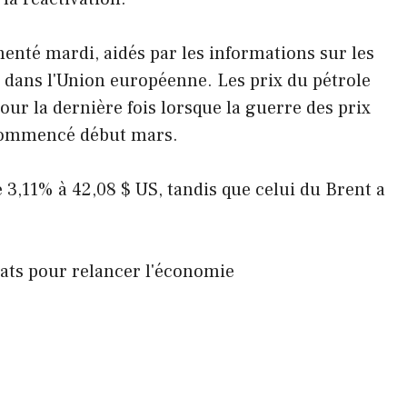
menté mardi, aidés par les informations sur les
e dans l'Union européenne. Les prix du pétrole
our la dernière fois lorsque la guerre des prix
a commencé début mars.
 3,11% à 42,08 $ US, tandis que celui du Brent a
cats pour relancer l'économie