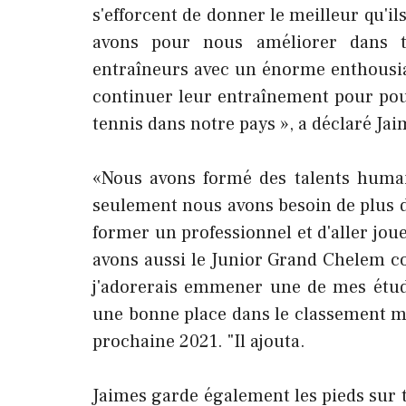
s'efforcent de donner le meilleur qu'i
avons pour nous améliorer dans t
entraîneurs avec un énorme enthousi
continuer leur entraînement pour po
tennis dans notre pays », a déclaré Jai
«Nous avons formé des talents humain
seulement nous avons besoin de plus d
former un professionnel et d'aller jo
avons aussi le Junior Grand Chelem c
j'adorerais emmener une de mes étud
une bonne place dans le classement m
prochaine 2021. "Il ajouta.
Jaimes garde également les pieds sur te