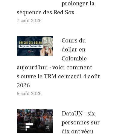
prolonger la
séquence des Red Sox
7 août 2026
Cours du
dollar en
Colombie
aujourd’hui : voici comment
s’ouvre le TRM ce mardi 4 août
2026
6 août 2026
DataUN : six
personnes sur
dix ont vécu