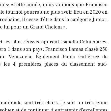
nois: «Cette année, nous voulions que Francisco
le tournoi pourrait ne plus avoir lieu en 2020 en
rochaine, il cesse d’être dans la catégorie Junior,
vec lui pour un Grand Chelem ».
t les plus réussis figurent Isabella Colmenares,
éro 1 dans son pays; Francisco Lamas classé 250
du Venezuela. Également Paulo Gutiérrez de
ns les 4 premières places du classement sud-
nationale sont très clairs. Je suis un très jeune
voluer et de continuer à entretenir d'excellentes