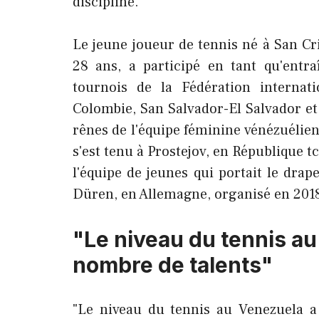
discipline.
Le jeune joueur de tennis né à San Cri
28 ans, a participé en tant qu'entr
tournois de la Fédération internat
Colombie, San Salvador-El Salvador et 
rênes de l'équipe féminine vénézuéli
s'est tenu à Prostejov, en République t
l'équipe de jeunes qui portait le dra
Düren, en Allemagne, organisé en 201
"Le niveau du tennis a
nombre de talents"
"Le niveau du tennis au Venezuela a