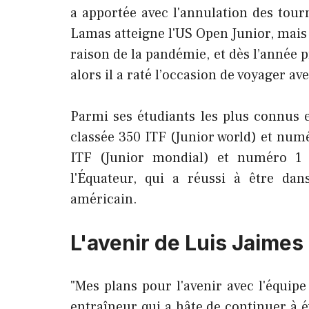
a apportée avec l'annulation des tour
Lamas atteigne l'US Open Junior, mais 
raison de la pandémie, et dès l’année p
alors il a raté l’occasion de voyager a
Parmi ses étudiants les plus connus e
classée 350 ITF (Junior world) et num
ITF (Junior mondial) et numéro 1 
l'Équateur, qui a réussi à être da
américain.
L'avenir de Luis Jaimes
"Mes plans pour l'avenir avec l'équipe 
entraîneur qui a hâte de continuer à é