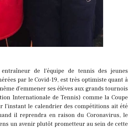
 entraîneur de l'équipe de tennis des jeunes
nérées par le Covid-19, est très optimiste quant à
ve même d'emmener ses élèves aux grands tournois
ation Internationale de Tennis) comme la Coupe
l'instant le calendrier des compétitions ait été
uand il reprendra en raison du Coronavirus, le
ens un avenir plutôt prometteur au sein de cette