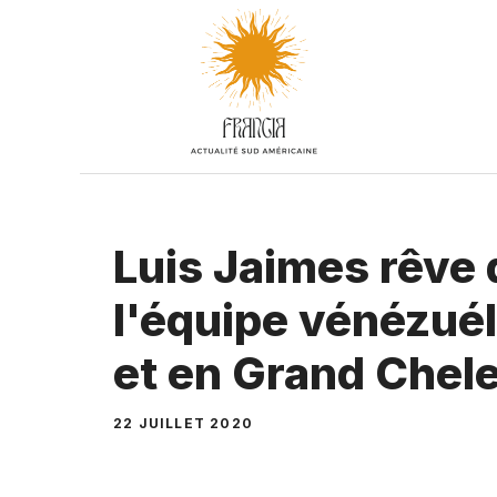
Aller
au
contenu
Luis Jaimes rêve 
l'équipe vénézué
et en Grand Chel
22 JUILLET 2020