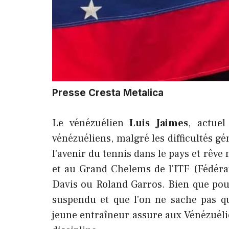
Presse Cresta Metalica
Le vénézuélien
Luis Jaimes
, actuel
vénézuéliens, malgré les difficultés gé
l'avenir du tennis dans le pays et rê
et au Grand Chelems de l'ITF (Fédér
Davis ou Roland Garros. Bien que pour 
suspendu et que l'on ne sache pas q
jeune entraîneur assure aux Vénézuéli