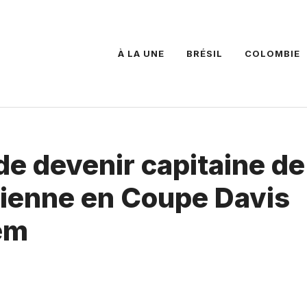
À LA UNE
BRÉSIL
COLOMBIE
de devenir capitaine de
lienne en Coupe Davis
em