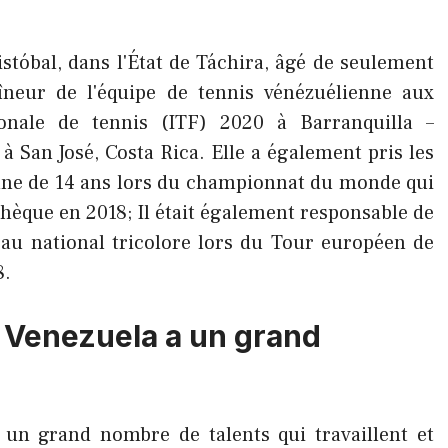
stóbal, dans l'État de Táchira, âgé de seulement
aîneur de l'équipe de tennis vénézuélienne aux
ionale de tennis (ITF) 2020 à Barranquilla –
à San José, Costa Rica. Elle a également pris les
enne de 14 ans lors du championnat du monde qui
chèque en 2018; Il était également responsable de
peau national tricolore lors du Tour européen de
8.
u Venezuela a un grand
 un grand nombre de talents qui travaillent et