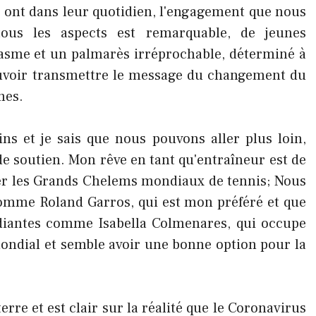
ls ont dans leur quotidien, l'engagement que nous
ous les aspects est remarquable, de jeunes
asme et un palmarès irréprochable, déterminé à
uvoir transmettre le message du changement du
mes.
s et je sais que nous pouvons aller plus loin,
e soutien. Mon rêve en tant qu'entraîneur est de
uer les Grands Chelems mondiaux de tennis; Nous
omme Roland Garros, qui est mon préféré et que
iantes comme Isabella Colmenares, qui occupe
ondial et semble avoir une bonne option pour la
rre et est clair sur la réalité que le Coronavirus