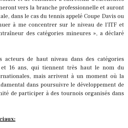
eront vers la branche professionnelle et auront
nale, dans le cas du tennis appelé Coupe Davis ou
inuer à me concentrer sur le niveau de l'ITF et
ntraîneur des catégories mineures », a déclaré
s acteurs de haut niveau dans des catégories
14 et 16 ans, qui tiennent très haut le nom du
ernationales, mais arrivent à un moment où la
ndamental dans poursuivre le développement de
unité de participer à des tournois organisés dans
ciaux: