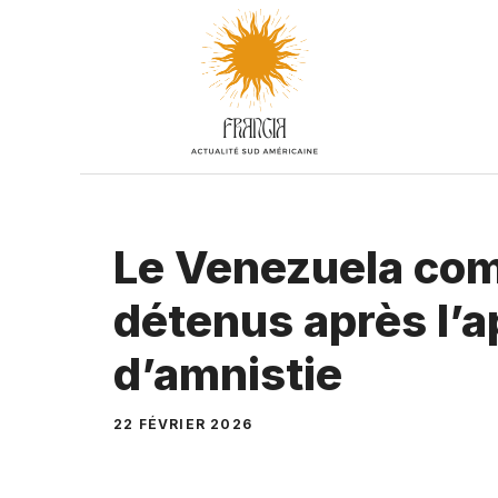
Aller
au
contenu
Le Venezuela com
détenus après l’ap
d’amnistie
22 FÉVRIER 2026