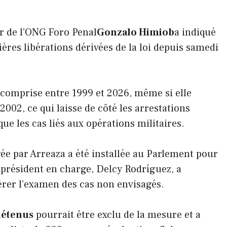
ur de l’ONG Foro Penal
Gonzalo Himiob
a indiqué
ières libérations dérivées de la loi depuis samedi
e comprise entre 1999 et 2026, même si elle
2002, ce qui laisse de côté les arrestations
ue les cas liés aux opérations militaires.
ée par Arreaza a été installée au Parlement pour
e président en charge, Delcy Rodríguez, a
érer l’examen des cas non envisagés.
détenus
pourrait être exclu de la mesure et a