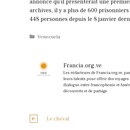
annoncé qu’il présenterait une premièr
archives, il y a plus de 600 prisonniers
448 personnes depuis le 8 janvier dern
Catégories
Venezuela
Francia.org.ve
Les rédacteurs de Francia.org.ve, pa
leurs talents pour offrir des voyages
dialogue entre francophonie et Améri
découverte et de partage.
Le cheval