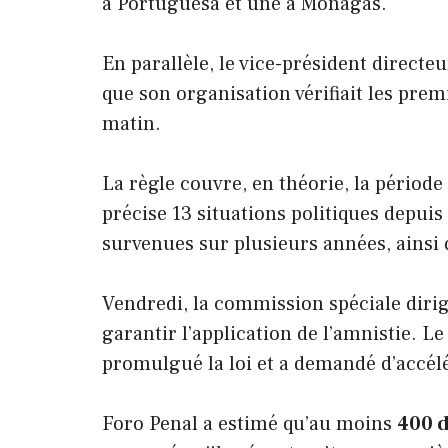
à Portuguesa et une à Monagas.
En parallèle, le vice-président directe
que son organisation vérifiait les prem
matin.
La règle couvre, en théorie, la périod
précise 13 situations politiques depuis 
survenues sur plusieurs années, ainsi q
Vendredi, la commission spéciale dirig
garantir l’application de l’amnistie. L
promulgué la loi et a demandé d’accél
Foro Penal a estimé qu’au moins
400 