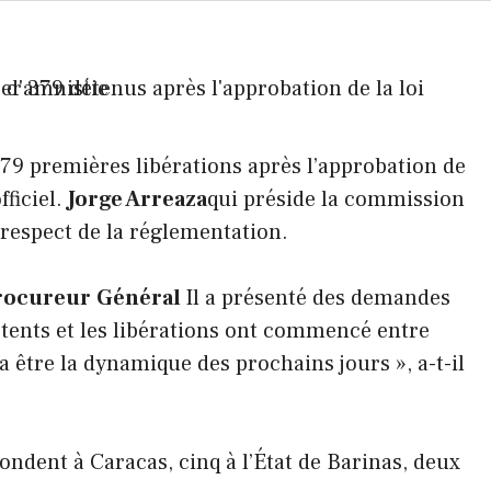
379 premières libérations après l’approbation de
ficiel.
Jorge Arreaza
qui préside la commission
respect de la réglementation.
rocureur
Général
Il a présenté des demandes
tents et les libérations ont commencé entre
a être la dynamique des prochains jours », a-t-il
ondent à Caracas, cinq à l’État de Barinas, deux