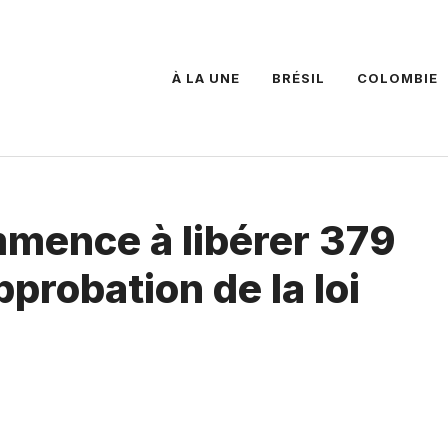
À LA UNE
BRÉSIL
COLOMBIE
mence à libérer 379
probation de la loi