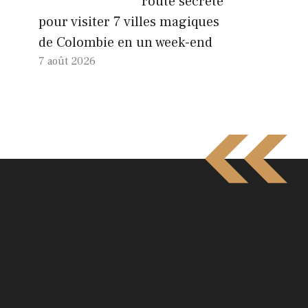
route secrète
pour visiter 7 villes magiques
de Colombie en un week-end
7 août 2026