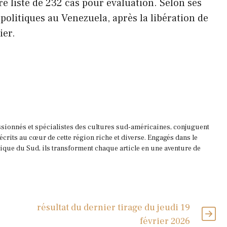
e liste de 232 cas pour évaluation. Selon ses
 politiques au Venezuela, après la libération de
ier.
ssionnés et spécialistes des cultures sud-américaines, conjuguent
 écrits au cœur de cette région riche et diverse. Engagés dans le
que du Sud, ils transforment chaque article en une aventure de
résultat du dernier tirage du jeudi 19
février 2026