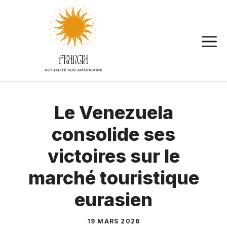
Aller
au
contenu
Le Venezuela
consolide ses
victoires sur le
marché touristique
eurasien
19 MARS 2026