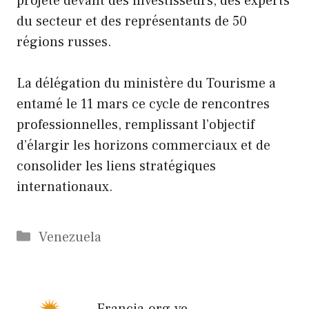
projeté devant des investisseurs, des experts
du secteur et des représentants de 50
régions russes.
La délégation du ministère du Tourisme a
entamé le 11 mars ce cycle de rencontres
professionnelles, remplissant l’objectif
d’élargir les horizons commerciaux et de
consolider les liens stratégiques
internationaux.
Catégories
Venezuela
Francia.org.ve