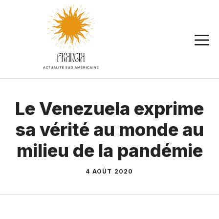
Aller
au
contenu
Le Venezuela exprime
sa vérité au monde au
milieu de la pandémie
4 AOÛT 2020