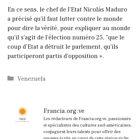
En ce sens, le chef de l'Etat Nicolás Maduro
a précisé qu'il faut lutter contre le monde
pour dire la vérité, pour expliquer au monde
qu'il s'agit de l'élection numéro 25, "que le
coup d'Etat a détruit le parlement, qu'ils
participeront partis d'opposition ».
Catégories
Venezuela
Francia.org.ve
Les rédacteurs de Francia.org.ve, passionnés
et spécialistes des cultures sud-américaines,
conjuguent leurs talents pour offrir des
voyages écrits au cœur de cette région riche