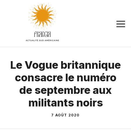
Aller
au
contenu
Le Vogue britannique
consacre le numéro
de septembre aux
militants noirs
7 AOÛT 2020