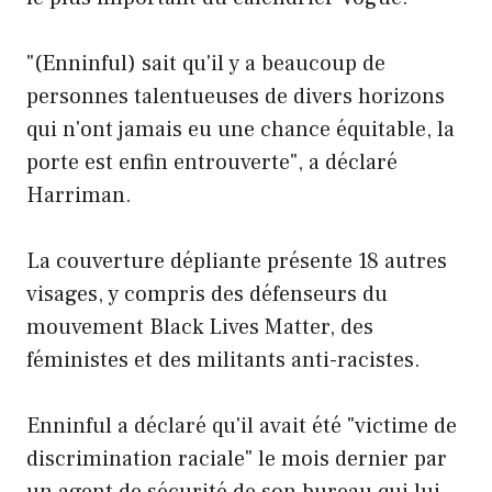
"(Enninful) sait qu'il y a beaucoup de
personnes talentueuses de divers horizons
qui n'ont jamais eu une chance équitable, la
porte est enfin entrouverte", a déclaré
Harriman.
La couverture dépliante présente 18 autres
visages, y compris des défenseurs du
mouvement Black Lives Matter, des
féministes et des militants anti-racistes.
Enninful a déclaré qu'il avait été "victime de
discrimination raciale" le mois dernier par
un agent de sécurité de son bureau qui lui