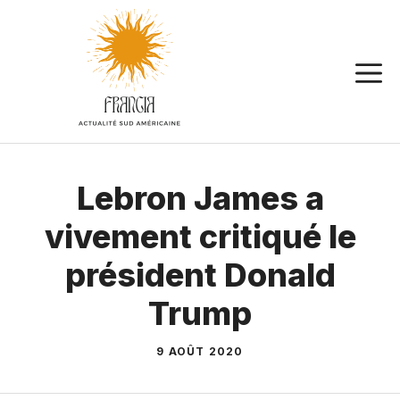
Aller
au
contenu
Lebron James a
vivement critiqué le
président Donald
Trump
9 AOÛT 2020