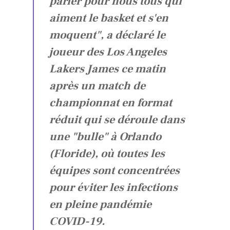
parler pour nous tous qui
aiment le basket et s'en
moquent", a déclaré le
joueur des Los Angeles
Lakers James ce matin
après un match de
championnat en format
réduit qui se déroule dans
une "bulle" à Orlando
(Floride), où toutes les
équipes sont concentrées
pour éviter les infections
en pleine pandémie
COVID-19.