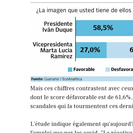
Mais ces chiffres contrastent avec ceu
dont le score défavorable est de 61,6%, 
scandales qui la tourmentent ces dern
L'étude indique également qu'aujourd'
l'emploi que par les covid. "La réactiv