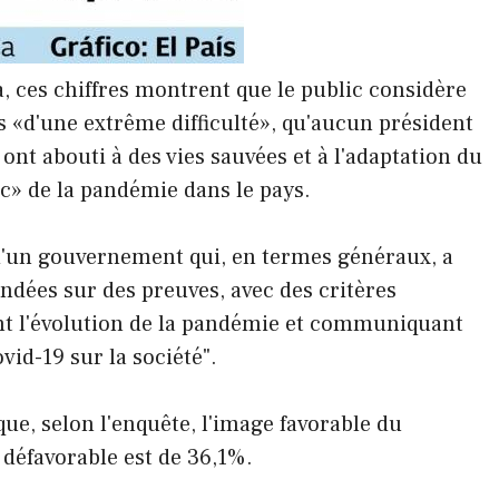
a, ces chiffres montrent que le public considère
ons «d'une extrême difficulté», qu'aucun président
s ont abouti à des vies sauvées et à l'adaptation du
ic» de la pandémie dans le pays.
 d'un gouvernement qui, en termes généraux, a
ondées sur des preuves, avec des critères
nt l'évolution de la pandémie et communiquant
id-19 sur la société".
ue, selon l'enquête, l'image favorable du
a défavorable est de 36,1%.