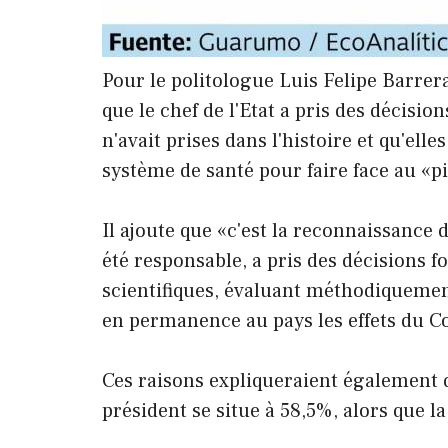
Pour le politologue Luis Felipe Barrer
que le chef de l'Etat a pris des décisi
n'avait prises dans l'histoire et qu'elle
système de santé pour faire face au «p
Il ajoute que «c'est la reconnaissance
été responsable, a pris des décisions f
scientifiques, évaluant méthodiqueme
en permanence au pays les effets du Cov
Ces raisons expliqueraient également q
président se situe à 58,5%, alors que l