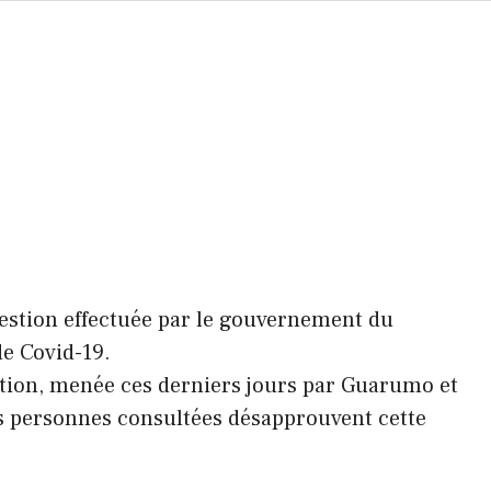
estion effectuée par le gouvernement du
de Covid-19.
tion, menée ces derniers jours par Guarumo et
es personnes consultées désapprouvent cette