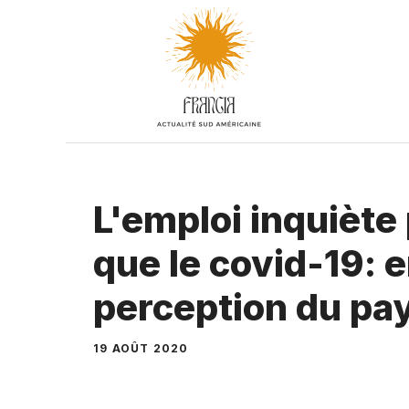
Aller
au
contenu
L'emploi inquiète
que le covid-19: 
perception du pa
19 AOÛT 2020