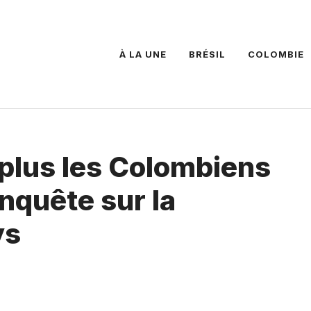
À LA UNE
BRÉSIL
COLOMBIE
 plus les Colombiens
enquête sur la
ys