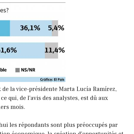
x de la vice-présidente Marta Lucía Ramírez,
ce qui, de l'avis des analystes, est dû aux
iers mois.
hui les répondants sont plus préoccupés par
ation économique, la création d'opportunités et