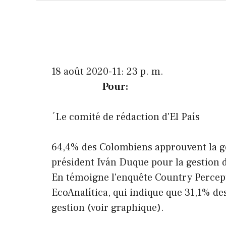
18 août 2020-11: 23 p. m.
Pour:
´Le comité de rédaction d'El País
64,4% des Colombiens approuvent la g
président Iván Duque pour la gestion 
En témoigne l'enquête Country Percep
EcoAnalítica, qui indique que 31,1% d
gestion (voir graphique).