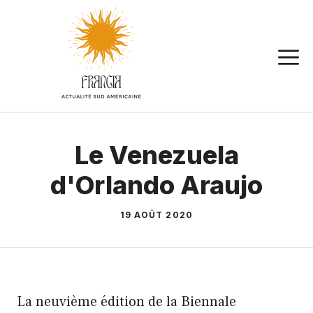
Aller
au
contenu
Le Venezuela
d'Orlando Araujo
19 AOÛT 2020
La neuvième édition de la Biennale