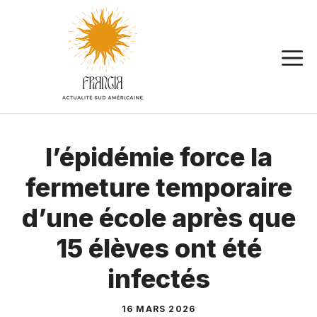
Aller
au
contenu
l’épidémie force la
fermeture temporaire
d’une école après que
15 élèves ont été
infectés
16 MARS 2026