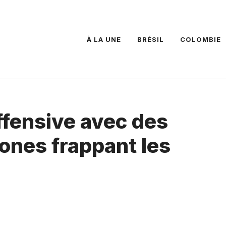
À LA UNE
BRÉSIL
COLOMBIE
offensive avec des
rones frappant les