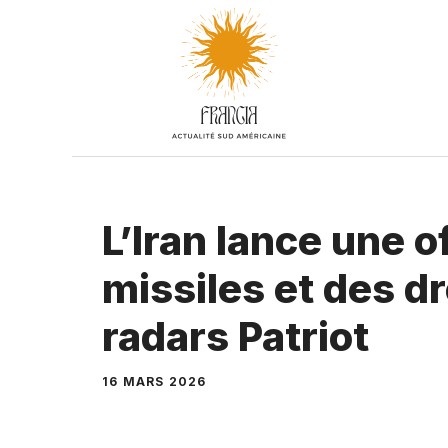
Aller
au
contenu
L’Iran lance une 
missiles et des d
radars Patriot
16 MARS 2026