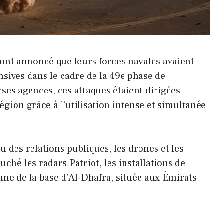
 ont annoncé que leurs forces navales avaient
nsives dans le cadre de la 49e phase de
ses agences, ces attaques étaient dirigées
gion grâce à l’utilisation intense et simultanée
 des relations publiques, les drones et les
uché les radars Patriot, les installations de
nne de la base d’Al-Dhafra, située aux Émirats