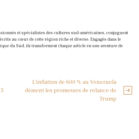
ssionnés et spécialistes des cultures sud-américaines, conjuguent
 écrits au cœur de cette région riche et diverse. Engagés dans le
que du Sud, ils transforment chaque article en une aventure de
L’inflation de 600 % au Venezuela
15
dément les promesses de relance de
Trump