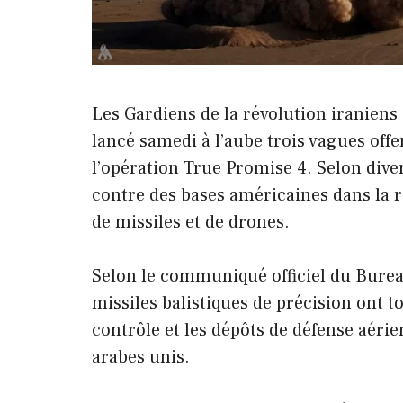
Les Gardiens de la révolution iraniens
lancé samedi à l’aube trois vagues offe
l’opération True Promise 4. Selon diver
contre des bases américaines dans la ré
de missiles et de drones.
Selon le communiqué officiel du Bureau
missiles balistiques de précision ont to
contrôle et les dépôts de défense aérie
arabes unis.