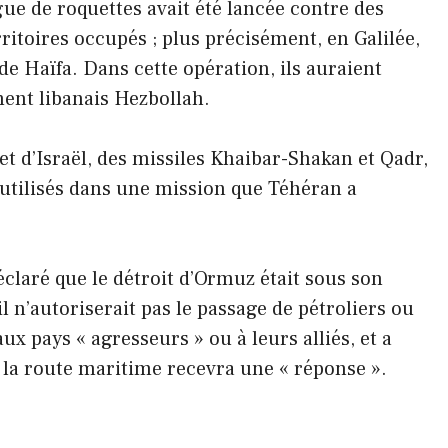
ue de roquettes avait été lancée contre des
rritoires occupés ; plus précisément, en Galilée,
 de Haïfa. Dans cette opération, ils auraient
ent libanais Hezbollah.
et d’Israël, des missiles Khaibar-Shakan et Qadr,
é utilisés dans une mission que Téhéran a
laré que le détroit d’Ormuz était sous son
il n’autoriserait pas le passage de pétroliers ou
 pays « agresseurs » ou à leurs alliés, et a
r la route maritime recevra une « réponse ».