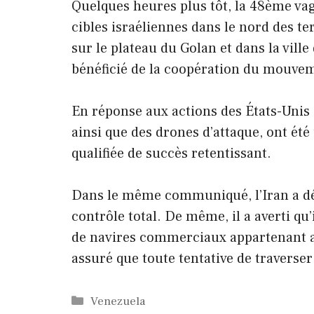
Quelques heures plus tôt, la 48ème vag
cibles israéliennes dans le nord des te
sur le plateau du Golan et dans la ville
bénéficié de la coopération du mouvem
En réponse aux actions des États-Unis 
ainsi que des drones d’attaque, ont ét
qualifiée de succès retentissant.
Dans le même communiqué, l’Iran a déc
contrôle total. De même, il a averti qu’
de navires commerciaux appartenant aux
assuré que toute tentative de traverse
Catégories
Venezuela