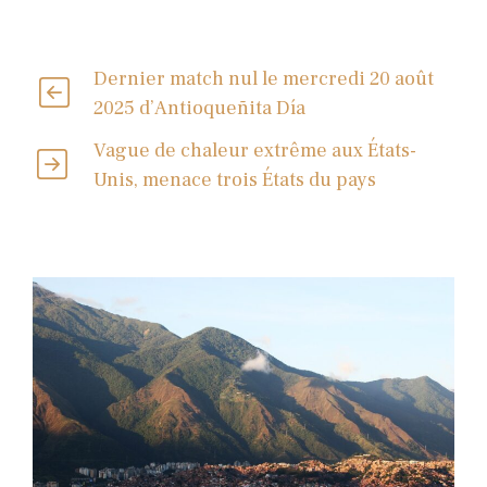
Dernier match nul le mercredi 20 août
2025 d’Antioqueñita Día
Vague de chaleur extrême aux États-
Unis, menace trois États du pays