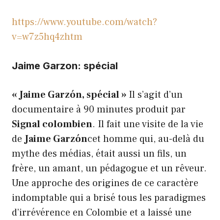
https://www.youtube.com/watch?
v=w7z5hq4zhtm
Jaime Garzon: spécial
« Jaime Garzón, spécial »
Il s’agit d’un
documentaire à 90 minutes produit par
Signal colombien
. Il fait une visite de la vie
de
Jaime Garzón
cet homme qui, au-delà du
mythe des médias, était aussi un fils, un
frère, un amant, un pédagogue et un rêveur.
Une approche des origines de ce caractère
indomptable qui a brisé tous les paradigmes
d’irrévérence en Colombie et a laissé une