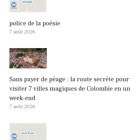
police de la poésie
7 août 2026
Sans payer de péage : la route secrète pour
visiter 7 villes magiques de Colombie en un
week-end
7 août 2026