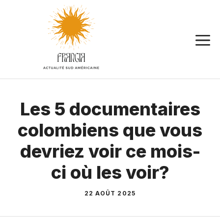
Aller
au
contenu
Les 5 documentaires
colombiens que vous
devriez voir ce mois-
ci où les voir?
22 AOÛT 2025