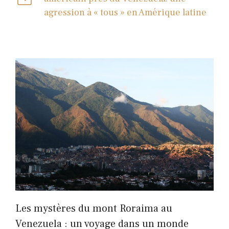
agression à « tous » en Amérique latine
Les mystères du mont Roraima au
Venezuela : un voyage dans un monde