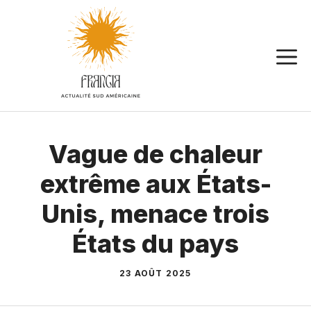
Aller
au
contenu
Vague de chaleur
extrême aux États-
Unis, menace trois
États du pays
23 AOÛT 2025