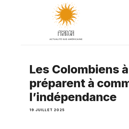
Aller
au
contenu
Les Colombiens à
préparent à comm
l’indépendance
19 JUILLET 2025