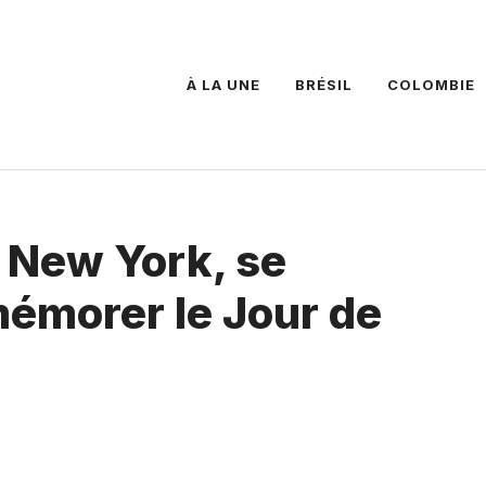
À LA UNE
BRÉSIL
COLOMBIE
 New York, se
émorer le Jour de