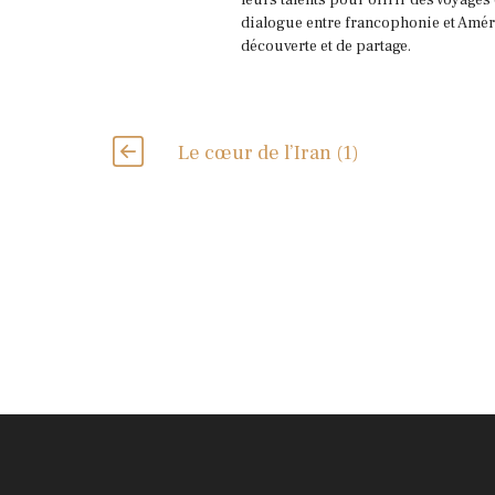
leurs talents pour offrir des voyages
dialogue entre francophonie et Améri
découverte et de partage.
Le cœur de l’Iran (1)