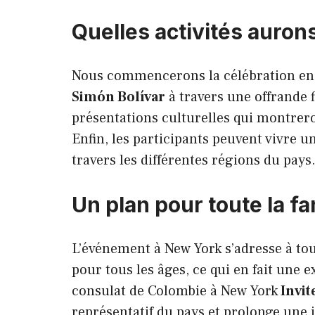
Quelles activités aurons
Nous commencerons la célébration e
Simón Bolívar
à travers une offrande f
présentations culturelles qui montrero
Enfin, les participants peuvent vivre u
travers les différentes régions du pays
Un plan pour toute la fa
L’événement à New York s’adresse à toute
pour tous les âges, ce qui en fait une e
consulat de Colombie à New York
Invit
représentatif du pays et prolonge une i