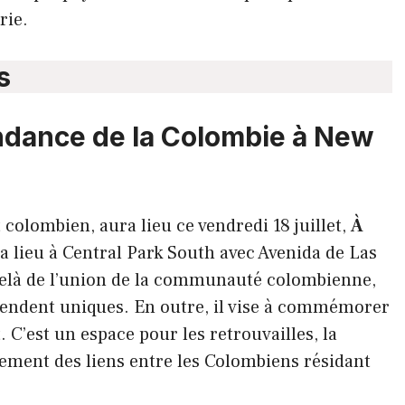
rie.
s
ndance de la Colombie à New
colombien, aura lieu ce vendredi 18 juillet,
À
ura lieu à Central Park South avec Avenida de Las
delà de l’union de la communauté colombienne,
rendent uniques. En outre, il vise à commémorer
t. C’est un espace pour les retrouvailles, la
rcement des liens entre les Colombiens résidant