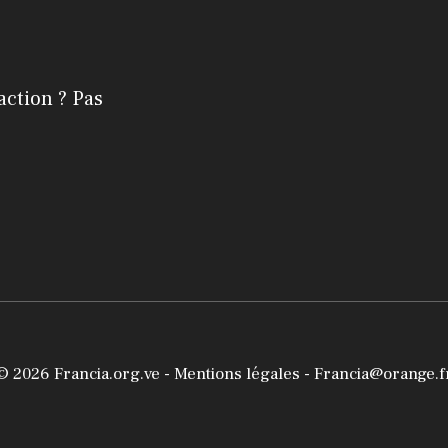
action ? Pas
© 2026
Francia.org.ve
-
Mentions légales
- Francia@orange.f