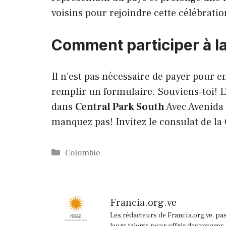
voisins pour rejoindre cette célébratio
Comment participer à la
Il n’est pas nécessaire de payer pour 
remplir un formulaire. Souviens-toi!
dans
Central Park South
Avec Avenida 
manquez pas! Invitez le consulat de la
Catégories
Colombie
Francia.org.ve
Les rédacteurs de Francia.org.ve, pa