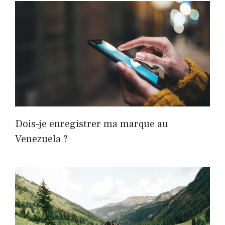
Dois-je enregistrer ma marque au
Venezuela ?