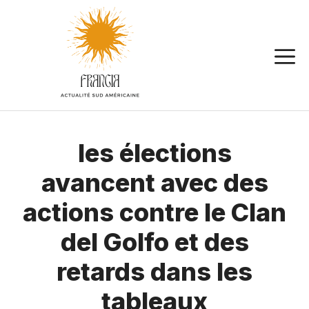
Aller
au
contenu
les élections
avancent avec des
actions contre le Clan
del Golfo et des
retards dans les
tableaux