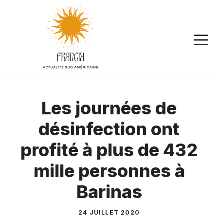
Aller
au
contenu
Les journées de
désinfection ont
profité à plus de 432
mille personnes à
Barinas
24 JUILLET 2020