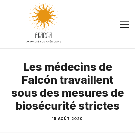
Aller
au
contenu
Les médecins de
Falcón travaillent
sous des mesures de
biosécurité strictes
15 AOÛT 2020