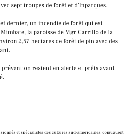
vec sept troupes de forêt et d’Inparques.
et dernier, un incendie de forêt qui est
 Mimbate, la paroisse de Mgr Carrillo de la
environ 2,57 hectares de forêt de pin avec des
ant.
a prévention restent en alerte et prêts avant
é.
ssionnés et spécialistes des cultures sud-américaines, conjuguent