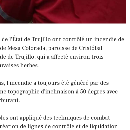
de l’État de Trujillo ont contrôlé un incendie de
 de Mesa Colorada, paroisse de Cristóbal
e de Trujillo, qui a affecté environ trois
auvaises herbes.
s, l’incendie a toujours été généré par des
ne topographie d’inclinaison à 50 degrés avec
rburant.
bles ont appliqué des techniques de combat
éation de lignes de contrôle et de liquidation