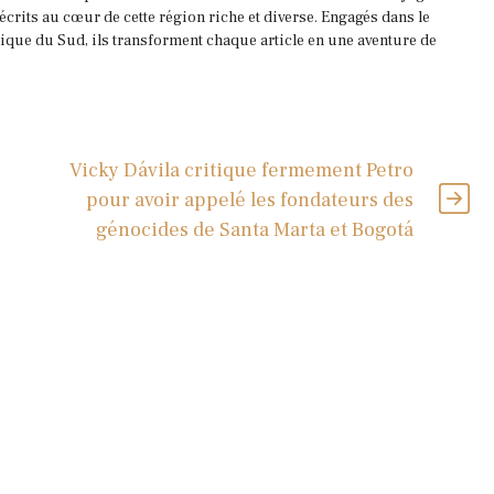
 écrits au cœur de cette région riche et diverse. Engagés dans le
que du Sud, ils transforment chaque article en une aventure de
Vicky Dávila critique fermement Petro
pour avoir appelé les fondateurs des
génocides de Santa Marta et Bogotá