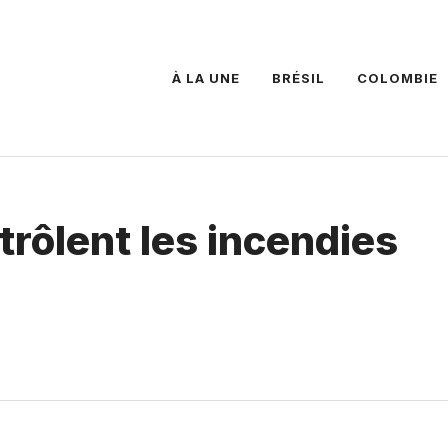
À LA UNE
BRÉSIL
COLOMBIE
rôlent les incendies