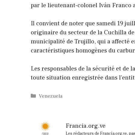
par le lieutenant-colonel Iván Franco a
Il convient de noter que samedi 19 juill
originaire du secteur de la Cuchilla de
municipalité de Trujillo, qui a affecté 
caractéristiques homogènes du carbur
Les responsables de la sécurité et de l
toute situation enregistrée dans l’entit
Catégories
Venezuela
Francia.org.ve
Les rédacteurs de Francia.org.ve, pa