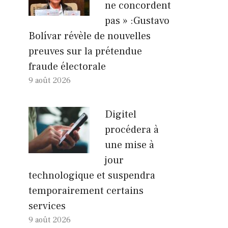
ne concordent
pas » :Gustavo
Bolívar révèle de nouvelles
preuves sur la prétendue
fraude électorale
9 août 2026
Digitel
procédera à
une mise à
jour
technologique et suspendra
temporairement certains
services
9 août 2026