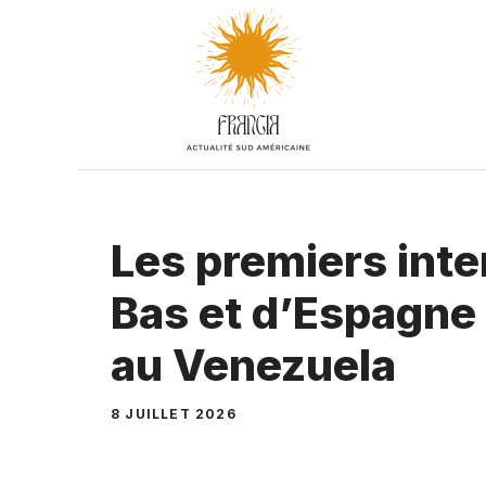
Aller
au
contenu
Les premiers int
Bas et d’Espagne 
au Venezuela
8 JUILLET 2026