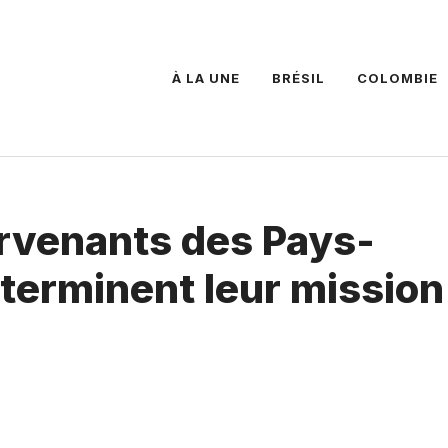
À LA UNE
BRÉSIL
COLOMBIE
ervenants des Pays-
terminent leur mission