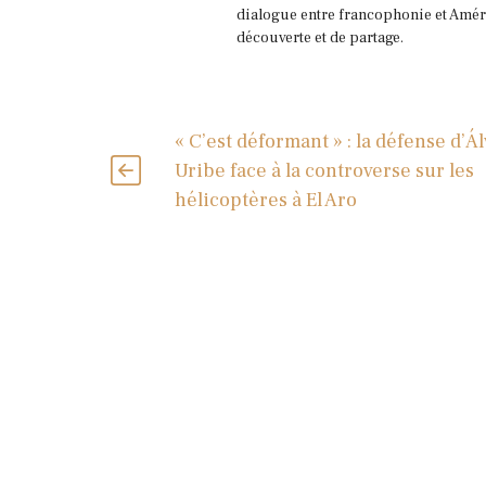
dialogue entre francophonie et Améri
découverte et de partage.
« C’est déformant » : la défense d’Á
Uribe face à la controverse sur les
hélicoptères à El Aro