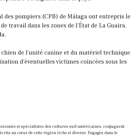
 des pompiers (CPB) de Málaga ont entrepris le
de travail dans les zones de l’État de La Guaira,
da.
 chien de l’unité canine et du matériel technique
lisation d’éventuelles victimes coincées sous les
ssionnés et spécialistes des cultures sud-américaines, conjuguent
 écrits au cœur de cette région riche et diverse. Engagés dans le