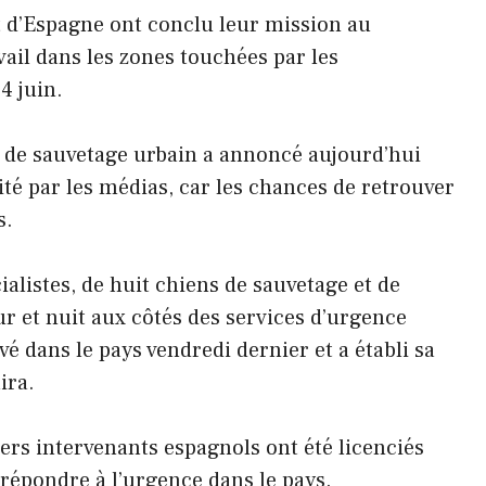
t d’Espagne ont conclu leur mission au
vail dans les zones touchées par les
4 juin.
 de sauvetage urbain a annoncé aujourd’hui
té par les médias, car les chances de retrouver
s.
alistes, de huit chiens de sauvetage et de
jour et nuit aux côtés des services d’urgence
vé dans le pays vendredi dernier et a établi sa
ira.
iers intervenants espagnols ont été licenciés
à répondre à l’urgence dans le pays.