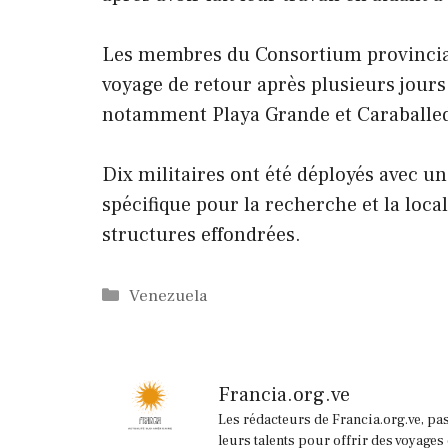
Les membres du Consortium provincial
voyage de retour après plusieurs jours 
notamment Playa Grande et Caraballe
Dix militaires ont été déployés avec un
spécifique pour la recherche et la loca
structures effondrées.
Catégories
Venezuela
Francia.org.ve
Les rédacteurs de Francia.org.ve, pa
leurs talents pour offrir des voyages