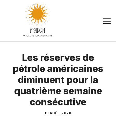
Aller
au
contenu
Les réserves de
pétrole américaines
diminuent pour la
quatrième semaine
consécutive
19 AOÛT 2020