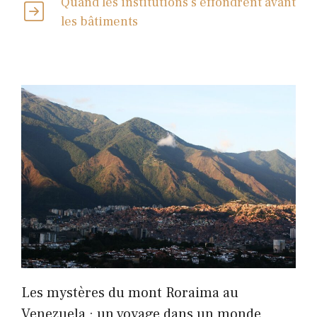
Quand les institutions s’effondrent avant
les bâtiments
Les mystères du mont Roraima au
Venezuela : un voyage dans un monde