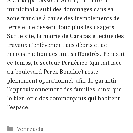
À Catia (paroisse de Sucre), le marché
municipal a subi des dommages dans sa
zone franche à cause des tremblements de
terre et ne dessert donc plus les usagers.
Sur le site, la mairie de Caracas effectue des
travaux d’enlèvement des débris et de
reconstruction des murs effondrés. Pendant
ce temps, le secteur Periférico (qui fait face
au boulevard Pérez Bonalde) reste
pleinement opérationnel, afin de garantir
l’approvisionnement des familles, ainsi que
le bien-être des commerçants qui habitent
l’espace.
Catégories
Venezuela