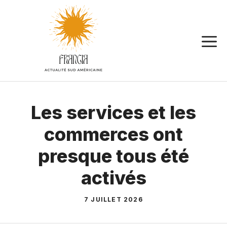
Aller
au
contenu
Les services et les
commerces ont
presque tous été
activés
7 JUILLET 2026