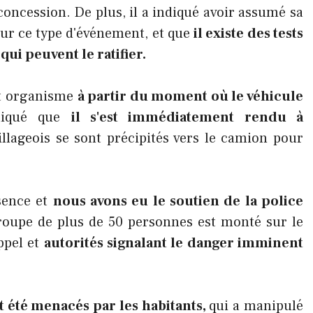
oncession. De plus, il a indiqué avoir assumé sa
pour ce type d'événement, et que
il existe des tests
qui peuvent le ratifier.
it organisme
à partir du moment où le véhicule
liqué que
il s'est immédiatement rendu à
villageois se sont précipités vers le camion pour
sence et
nous avons eu le soutien de la police
roupe de plus de 50 personnes est monté sur le
ppel et
autorités signalant le danger imminent
t été menacés par les habitants,
qui a manipulé