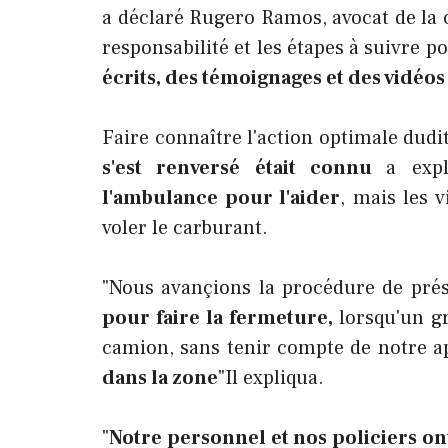
a déclaré Rugero Ramos, avocat de la c
responsabilité et les étapes à suivre 
écrits, des témoignages et des vidéos 
Faire connaître l'action optimale dud
s'est renversé était connu
a exp
l'ambulance pour l'aider
, mais les 
voler le carburant.
"Nous avançions la procédure de pré
pour faire la fermeture,
lorsqu'un g
camion, sans tenir compte de notre a
dans la zone
"Il expliqua.
"
Notre personnel et nos policiers on