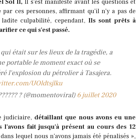
 Sol II,
Il s'est manifesté avant les questions et
 par ces personnes, affirmant qu'il n'y a pas de
ladite culpabilité, cependant,
Ils sont prêts à
ifier ce qui s'est passé.
ui était sur les lieux de la tragédie, a
ne portable le moment exact où se
éré l'explosion du pétrolier à Tasajera.
witter.com/UOldtsjlku
??????? ? (@momentoviral)
6 juillet 2020
 judiciaire,
détaillant que nous avons eu une
'avons fait jusqu'à présent au cours des 12
e
dans lequel nous n'avons jamais été pénalisés »,