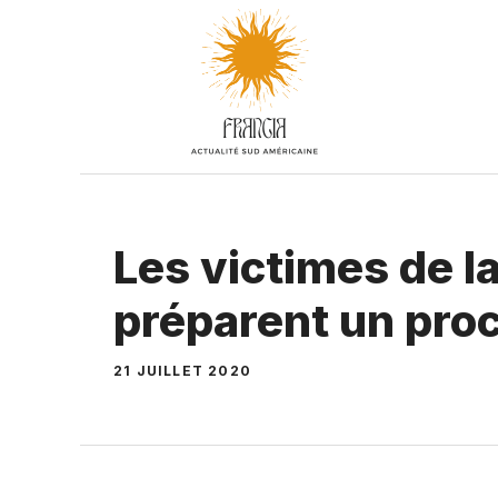
Aller
au
contenu
Les victimes de l
préparent un proc
21 JUILLET 2020