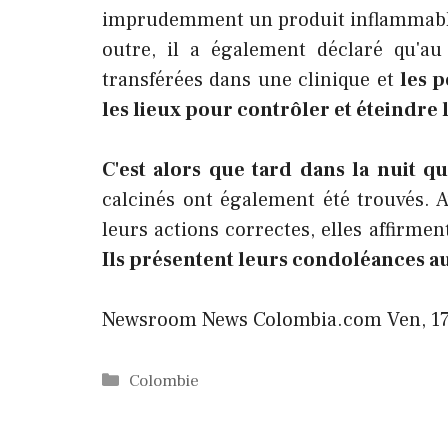
imprudemment un produit inflammable 
outre, il a également déclaré qu'
transférées dans une clinique et
les p
les lieux pour contrôler et éteindre 
C'est alors que tard dans la nuit qu
calcinés ont également été trouvés. Av
leurs actions correctes, elles affirm
Ils présentent leurs condoléances au
Newsroom News
Colombia.com
Ven, 1
Catégories
Colombie