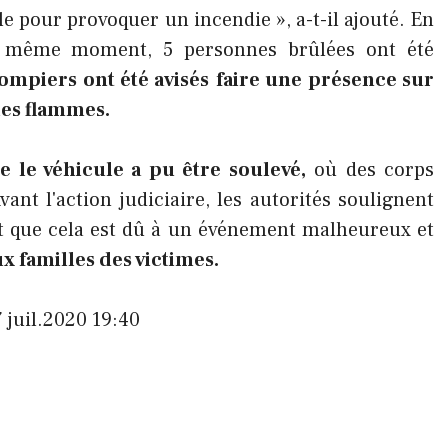
pour provoquer un incendie », a-t-il ajouté. En
au même moment, 5 personnes brûlées ont été
ompiers ont été avisés
faire une présence sur
les flammes.
e le véhicule a pu être soulevé,
où des corps
ant l'action judiciaire, les autorités soulignent
ent que cela est dû à un événement malheureux et
x familles des victimes.
7 juil.2020 19:40