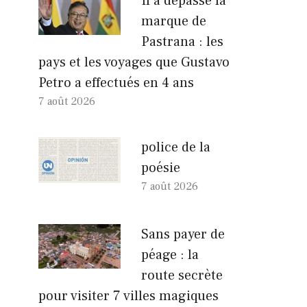
Il a dépassé la
marque de
Pastrana : les
pays et les voyages que Gustavo
Petro a effectués en 4 ans
7 août 2026
police de la
poésie
7 août 2026
Sans payer de
péage : la
route secrète
pour visiter 7 villes magiques