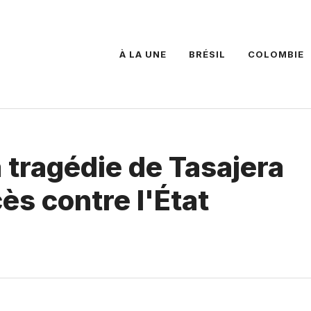
À LA UNE
BRÉSIL
COLOMBIE
a tragédie de Tasajera
ès contre l'État