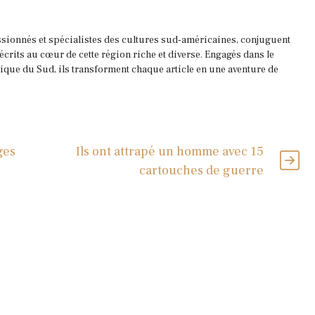
ssionnés et spécialistes des cultures sud-américaines, conjuguent
 écrits au cœur de cette région riche et diverse. Engagés dans le
que du Sud, ils transforment chaque article en une aventure de
ges
Ils ont attrapé un homme avec 15
cartouches de guerre