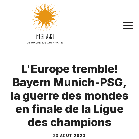
Aller
au
contenu
L'Europe tremble!
Bayern Munich-PSG,
la guerre des mondes
en finale de la Ligue
des champions
23 AOÛT 2020