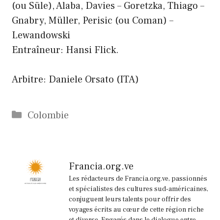
(ou Süle), Alaba, Davies – Goretzka, Thiago –
Gnabry, Müller, Perisic (ou Coman) –
Lewandowski
Entraîneur: Hansi Flick.
Arbitre: Daniele Orsato (ITA)
Catégories
Colombie
Francia.org.ve
Les rédacteurs de Francia.org.ve, passionnés
et spécialistes des cultures sud-américaines,
conjuguent leurs talents pour offrir des
voyages écrits au cœur de cette région riche
et diverse. Engagés dans le dialogue entre